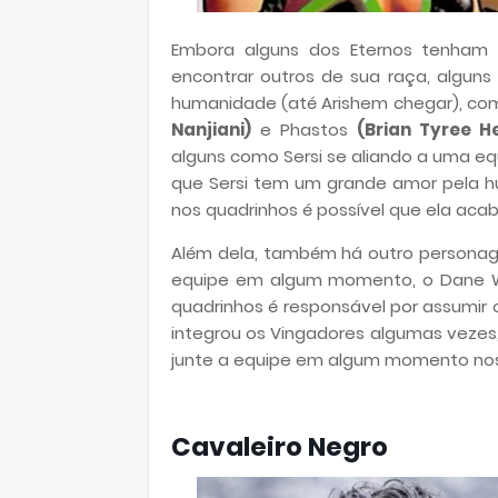
Embora alguns dos Eternos tenham 
encontrar outros de sua raça, alguns
humanidade (até Arishem chegar), com
Nanjiani)
e Phastos
(Brian Tyree H
alguns como Sersi se aliando a uma e
que Sersi tem um grande amor pela 
nos quadrinhos é possível que ela aca
Além dela, também há outro personag
equipe em algum momento, o Dane
quadrinhos é responsável por assumir
integrou os Vingadores algumas vezes
junte a equipe em algum momento nos 
Cavaleiro Negro