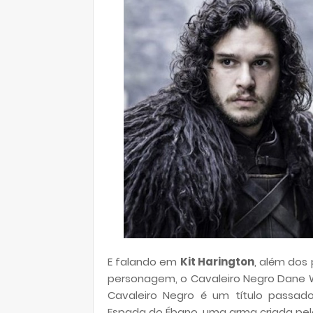
E falando em
Kit Harington
, além dos
personagem, o Cavaleiro Negro Dane W
Cavaleiro Negro é um título passad
Espada do Ébano, uma arma criada pelo