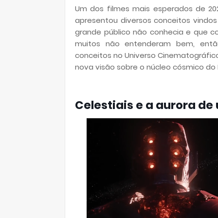
Um dos filmes mais esperados de 20
apresentou diversos conceitos vindo
grande público não conhecia e que co
muitos não entenderam bem, então 
conceitos no Universo Cinematográfic
nova visão sobre o núcleo cósmico do
Celestiais e a aurora d