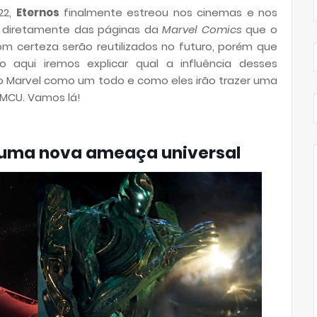
22,
Eternos
finalmente estreou nos cinemas e nos
s diretamente das páginas da
Marvel Comics
que o
m certeza serão reutilizados no futuro, porém que
aqui iremos explicar qual a influência desses
o Marvel como um todo e como eles irão trazer uma
 MCU. Vamos lá!
e uma nova ameaça universal