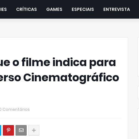
IES
CRÍTICAS
GAMES
ESPECIAIS
ENTREVISTA
ue o filme indica para
verso Cinematográfico
0 Comentários