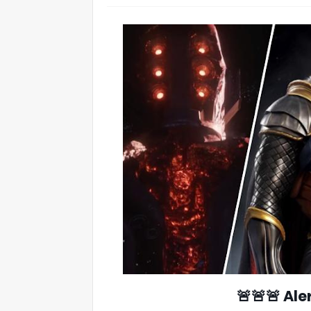
🚨🚨🚨 Ale