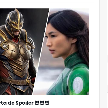
rta de Spoiler 🚨🚨🚨