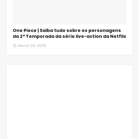
One Piece | Saiba tudo sobre os personagens
da 2ª Temporada da série live-action da Netflix
March 09, 2026