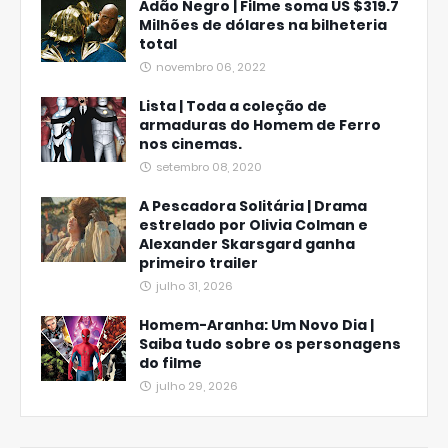
Adão Negro | Filme soma US $319.7
Milhões de dólares na bilheteria
total
novembro 06, 2022
Lista | Toda a coleção de
armaduras do Homem de Ferro
nos cinemas.
setembro 08, 2020
A Pescadora Solitária | Drama
estrelado por Olivia Colman e
Alexander Skarsgard ganha
primeiro trailer
julho 31, 2026
Homem-Aranha: Um Novo Dia |
Saiba tudo sobre os personagens
do filme
julho 29, 2026