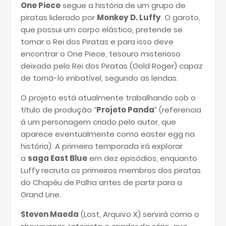
One Piece
segue a história de um grupo de
piratas liderado por
Monkey D. Luffy
. O garoto,
que possui um corpo elástico, pretende se
tornar o Rei dos Piratas e para isso deve
encontrar o
On
e
Piece, tesouro misterioso
deixado pelo Rei dos Piratas (Gold Roger) capaz
de torná-lo imbatível, segundo as lendas.
O projeto está atualmente trabalhando sob o
título de produção “
Projeto Panda
” (referencia
á um personagem criado pelo autor, que
aparece eventualmente como easter egg na
história). A primeira temporada irá explorar
a
saga East Blue
em dez episódios, enquanto
Luffy recruta os primeiros membros dos piratas
do Chapéu de Palha antes de partir para a
Grand Line.
Steven Maeda
(Lost, Arquivo X) servirá como o