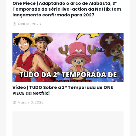
One Piece | Adaptando o arco de Alabasta, 3ª
Temporada da série live-action da Netflix tem
lançamento confirmado para 2027
April 08, 2026
Vídeo | TUDO Sobre a 2ª Temporada de ONE
PIECE da Netflix!
March 10, 2026