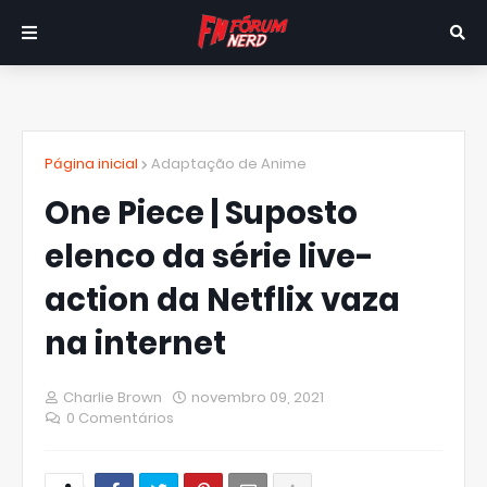
Página inicial
Adaptação de Anime
One Piece | Suposto
elenco da série live-
action da Netflix vaza
na internet
Charlie Brown
novembro 09, 2021
0 Comentários