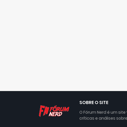
SOBRE O SITE
O Fórum Nerd é um site
críticas e análises sobre