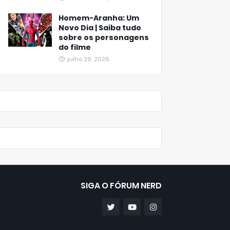
Homem-Aranha: Um
Novo Dia | Saiba tudo
sobre os personagens
do filme
julho 29, 2026
SIGA O FÓRUM NERD