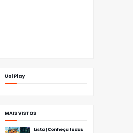
Uol Play
MAIS VISTOS
Lista | Conheça todas