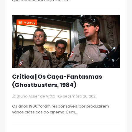
Bill Murray
Crítica | Os Caça-Fantasmas
(Ghostbusters, 1984)
Bruno Assef de Vitto
setembro 26, 2021
Os anos 1980 foram responsáveis por produzirem
vários clássicos do cinema. É um…