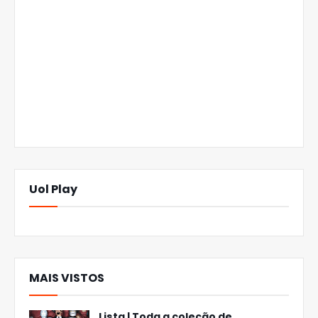
Uol Play
MAIS VISTOS
Lista | Toda a coleção de