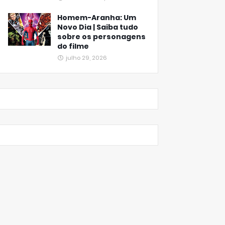
Homem-Aranha: Um
Novo Dia | Saiba tudo
sobre os personagens
do filme
julho 29, 2026