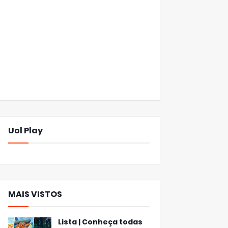
Uol Play
MAIS VISTOS
Lista | Conheça todas