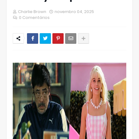
Charlie Brown
novembro 04, 2025
0 Comentários