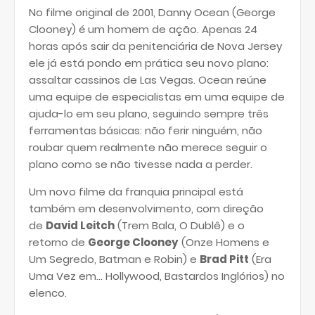
No filme original de 2001, Danny Ocean (George
Clooney) é um homem de ação. Apenas 24
horas após sair da penitenciária de Nova Jersey
ele já está pondo em prática seu novo plano:
assaltar cassinos de Las Vegas. Ocean reúne
uma equipe de especialistas em uma equipe de
ajuda-lo em seu plano, seguindo sempre três
ferramentas básicas: não ferir ninguém, não
roubar quem realmente não merece seguir o
plano como se não tivesse nada a perder.
Um novo filme da franquia principal está
também em desenvolvimento, com direção
de
David Leitch
(Trem Bala, O Dublê) e o
retorno de
George Clooney
(Onze Homens e
Um Segredo, Batman e Robin) e
Brad Pitt
(Era
Uma Vez em... Hollywood, Bastardos Inglórios) no
elenco.