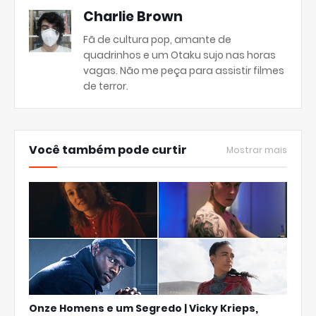
Charlie Brown
Fã de cultura pop, amante de
quadrinhos e um Otaku sujo nas horas
vagas. Não me peça para assistir filmes
de terror.
Você também pode curtir
Mostrar mais
Onze Homens e um Segredo | Vicky Krieps,