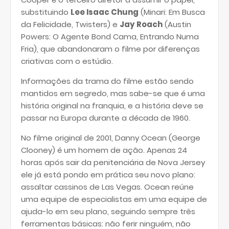
substituindo
Lee Isaac Chung
(Minari: Em Busca
da Felicidade, Twisters) e
Jay Roach
(Austin
Powers: O Agente Bond Cama, Entrando Numa
Fria), que abandonaram o filme por diferenças
criativas com o estúdio.
Informações da trama do filme estão sendo
mantidos em segredo, mas sabe-se que é uma
história original na franquia, e a história deve se
passar na Europa durante a década de 1960.
No filme original de 2001, Danny Ocean (George
Clooney) é um homem de ação. Apenas 24
horas após sair da penitenciária de Nova Jersey
ele já está pondo em prática seu novo plano:
assaltar cassinos de Las Vegas. Ocean reúne
uma equipe de especialistas em uma equipe de
ajuda-lo em seu plano, seguindo sempre três
ferramentas básicas: não ferir ninguém, não