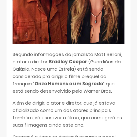
Segundo informações do jornalista Matt Belloni,
o ator e diretor
Bradley Cooper
(Guardiões da
Galáxia, Nasce uma Estrela) está sendo
considerado pra dirigir o filme prequel da
franquia "
Onze Homens e um Segredo
" que
está sendo desenvolvido pela Warner Bros.
Além de dirigir, o ator e diretor, que já estava
oficializado como um dos atores principais
também, irá escrever o filme, que começará as
suas filmagens ainda este ano.
Cooper é o terceiro diretor à assumir o papel,