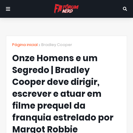
Página inicial
Bradley Cooper
Onze Homens e um
Segredo | Bradley
Cooper deve dirigir,
escrever e atuar em
filme prequel da
franquia estrelado por
Margot Robbie