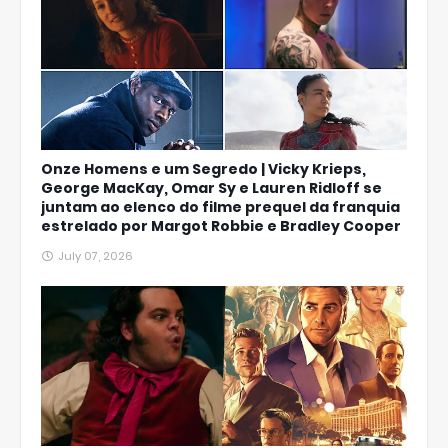
Onze Homens e um Segredo | Vicky Krieps,
George MacKay, Omar Sy e Lauren Ridloff se
juntam ao elenco do filme prequel da franquia
estrelado por Margot Robbie e Bradley Cooper
July 07, 2026