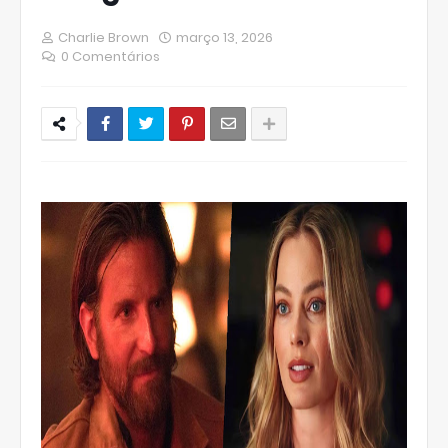
Charlie Brown
março 13, 2026
0 Comentários