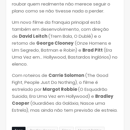
roubar quem realmente não merece seguir o
plano como se não tivesse nada a perder.
Um novo filme da franquia principal está
também em desenvolvimento, com direção
de
David Leitch
(Trem Bala, O Dublê) e o
retorno de
George Clooney
(Onze Homens e
Um Segredo, Batman e Robin) e
Brad Pitt
(Era
Uma Vez em... Hollywood, Bastardos Inglórios) no
elenco.
Com roteiros de
Carrie Solomon
(The Good
Fight, People Just Do Nothing), o filme é
estrelado por
Margot Robbie
(O Esquadrão
Suicida, Era Uma Vez em Hollywood) e
Bradley
Cooper
(Guardiões da Galáxia, Nasce uma
Estrela)
, mas ainda não tem previsão de estreia.