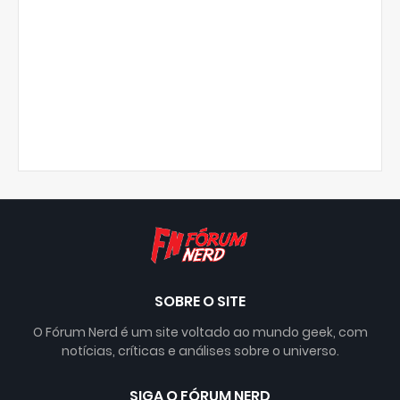
SOBRE O SITE
O Fórum Nerd é um site voltado ao mundo geek, com
notícias, críticas e análises sobre o universo.
SIGA O FÓRUM NERD