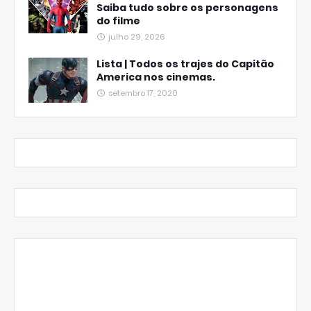
Saiba tudo sobre os personagens
do filme
julho 29, 2026
Lista | Todos os trajes do Capitão
America nos cinemas.
setembro 17, 2020