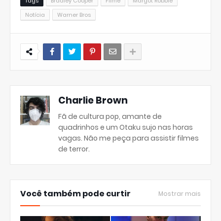
Tags
Bradley Cooper
Filme
Margot Robbie
Notícia
Warner Bros
Charlie Brown
Fã de cultura pop, amante de
quadrinhos e um Otaku sujo nas horas
vagas. Não me peça para assistir filmes
de terror.
Você também pode curtir
Mostrar mais