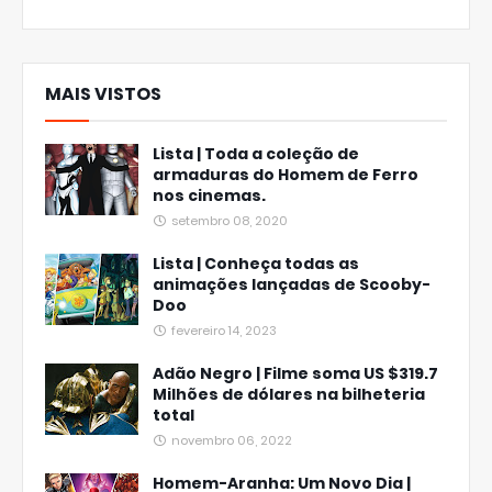
MAIS VISTOS
Lista | Toda a coleção de
armaduras do Homem de Ferro
nos cinemas.
setembro 08, 2020
Lista | Conheça todas as
animações lançadas de Scooby-
Doo
fevereiro 14, 2023
Adão Negro | Filme soma US $319.7
Milhões de dólares na bilheteria
total
novembro 06, 2022
Homem-Aranha: Um Novo Dia |