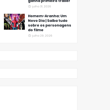
ganha primeiro trailer
julho 31, 2026
Homem-Aranha: Um
Novo Dia | Saiba tudo
sobre os personagens
do filme
julho 29, 2026