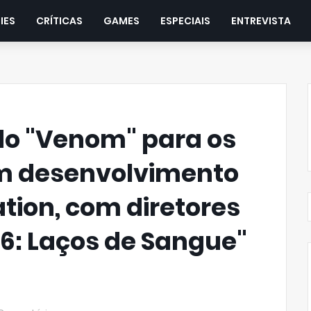
IES
CRÍTICAS
GAMES
ESPECIAIS
ENTREVISTA
do "Venom" para os
m desenvolvimento
tion, com diretores
6: Laços de Sangue"