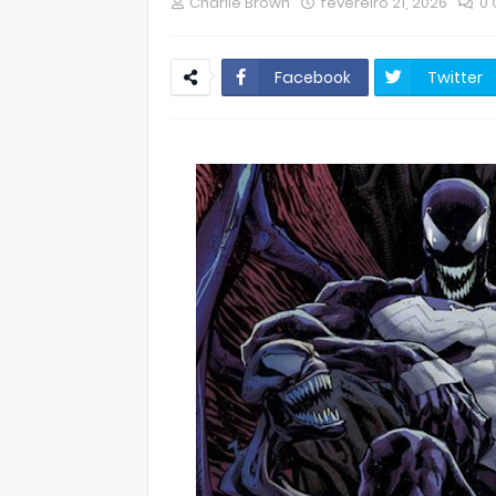
Charlie Brown
fevereiro 21, 2026
0
Facebook
Twitter