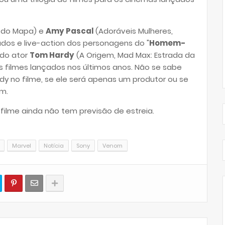
a do Mapa) e
Amy Pascal
(Adoráveis Mulheres,
ados e live-action dos personagens do "
Homem-
 do ator
Tom Hardy
(A Origem, Mad Max: Estrada da
s filmes lançados nos últimos anos. Não se sabe
dy no filme, se ele será apenas um produtor ou se
em.
 filme ainda não tem previsão de estreia.
Marvel
Notícia
Sony
Venom