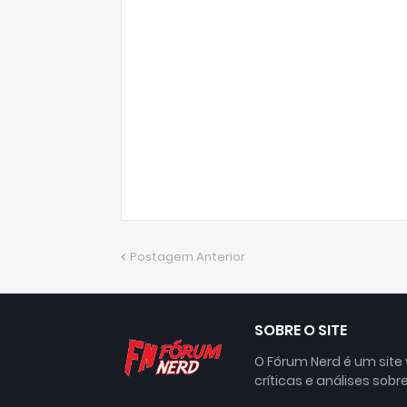
Postagem Anterior
SOBRE O SITE
O Fórum Nerd é um site
críticas e análises sobre