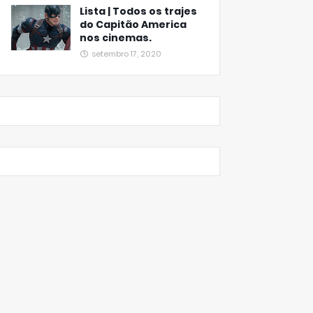
Lista | Todos os trajes
do Capitão America
nos cinemas.
setembro 17, 2020