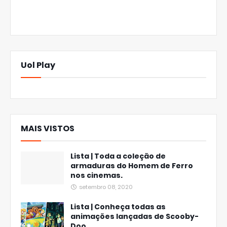
Uol Play
MAIS VISTOS
Lista | Toda a coleção de
armaduras do Homem de Ferro
nos cinemas.
setembro 08, 2020
Lista | Conheça todas as
animações lançadas de Scooby-
Doo