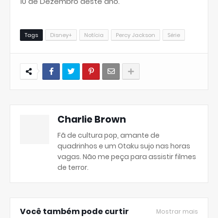
10 de Dezembro deste ano.
Tags
Disney+
Notícia
Percy Jackson
Série
Charlie Brown
Fã de cultura pop, amante de
quadrinhos e um Otaku sujo nas horas
vagas. Não me peça para assistir filmes
de terror.
Você também pode curtir
Mostrar mais