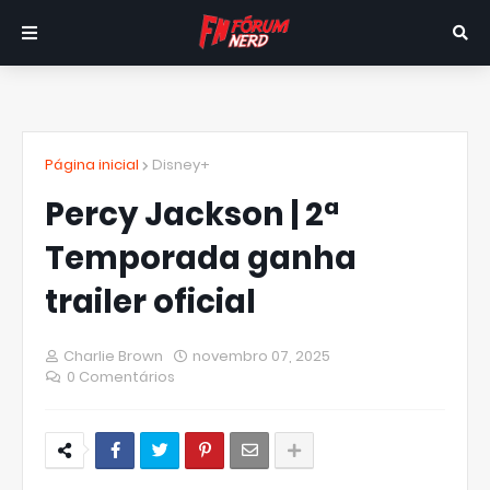
Página inicial
Disney+
Percy Jackson | 2ª
Temporada ganha
trailer oficial
Charlie Brown
novembro 07, 2025
0 Comentários