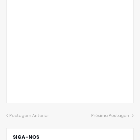
Postagem Anterior
Próxima Postagem
SIGA-NOS