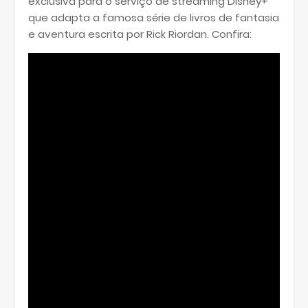
exclusiva para o serviço de streaming Disney+
que adapta a famosa série de livros de fantasia
e aventura escrita por Rick Riordan. Confira: