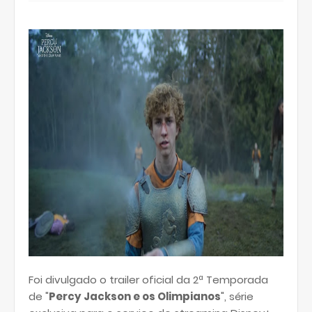
Foi divulgado o trailer oficial da 2ª Temporada
de "
Percy Jackson e os Olimpianos
", série