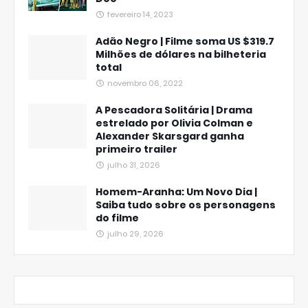
fevereiro 14, 2023
Adão Negro | Filme soma US $319.7
Milhões de dólares na bilheteria
total
novembro 06, 2022
A Pescadora Solitária | Drama
estrelado por Olivia Colman e
Alexander Skarsgard ganha
primeiro trailer
julho 31, 2026
Homem-Aranha: Um Novo Dia |
Saiba tudo sobre os personagens
do filme
julho 29, 2026