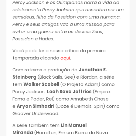
Percy Jackson e os Olimpianos narra a vida do
adolescente Percy Jackson que descobre ser um
semideus, filho de Poseidon com uma humana.
Percy e seus amigos vão a uma missão para
evitar uma guerra entre os deuses Zeus,
Poseidon e Hades.
Você pode ler a nossa crítica da primeira
temporada clicando
aqui
.
Com roteiros e produção de
Jonathan E.
Steinberg
(Black Sails, See) e Riordan, a série
tem
Walker Scobell
(O Projeto Adam) como
Percy Jackson,
Leah Sava Jeffries
(Empire:
Fama e Poder, Rel) como Annabeth Chase
e
Aryan Simhadri
(Doze é Demais, Spin) como
Groover Underwood.
A série também tem
Lin Manuel
Miranda
(Hamilton, Em um Bairro de Nova