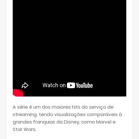
A série é um dos maiores hits do serviço de
streaming, tendo visualizações comparáveis à
grandes franquias da Disney, como Marvel e
Star Wars.