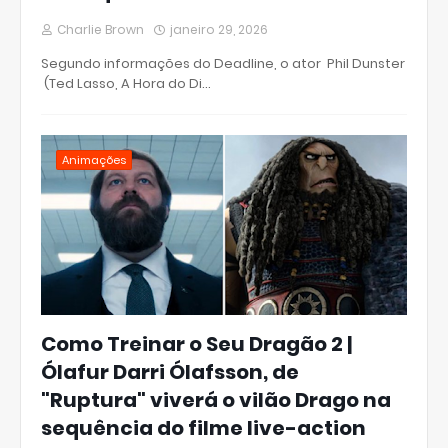
Charlie Brown
janeiro 29, 2026
Segundo informações do Deadline, o ator Phil Dunster
(Ted Lasso, A Hora do Di…
Animações
Como Treinar o Seu Dragão 2 |
Ólafur Darri Ólafsson, de
"Ruptura" viverá o vilão Drago na
sequência do filme live-action