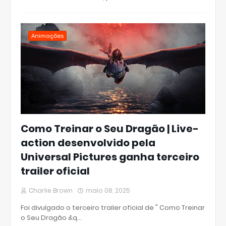
Animações
Como Treinar o Seu Dragão | Live-
action desenvolvido pela
Universal Pictures ganha terceiro
trailer oficial
Charlie Brown
maio 08, 2025
Foi divulgado o terceiro trailer oficial de " Como Treinar
o Seu Dragão &q…