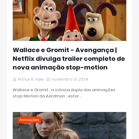
Wallace e Gromit - Avengança |
Netflix divulga trailer completo de
nova animação stop-motion
Arthur R. Vale
novembro 21, 2024
Wallace e Gromit , a icônica dupla das animações
stop-Motion da Aardman , estar…
Animações