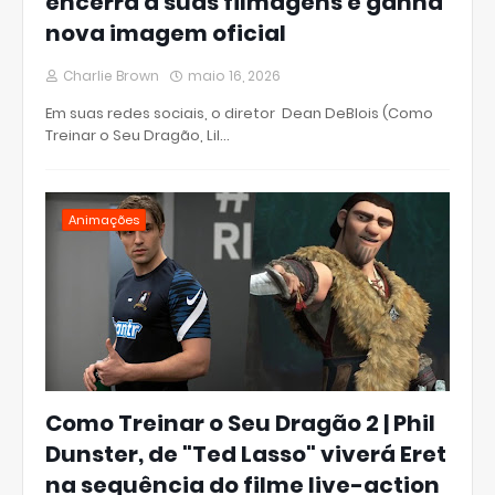
encerra a suas filmagens e ganha
nova imagem oficial
Charlie Brown
maio 16, 2026
Em suas redes sociais, o diretor Dean DeBlois (Como
Treinar o Seu Dragão, Lil…
Animações
Como Treinar o Seu Dragão 2 | Phil
Dunster, de "Ted Lasso" viverá Eret
na sequência do filme live-action