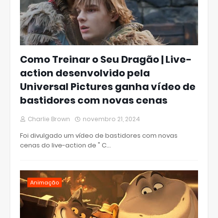
Como Treinar o Seu Dragão | Live-
action desenvolvido pela
Universal Pictures ganha vídeo de
bastidores com novas cenas
Charlie Brown
novembro 21, 2024
Foi divulgado um vídeo de bastidores com novas
cenas do live-action de " C…
Animação