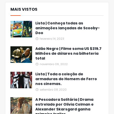
MAIS VISTOS
Lista | Conheça todas as
animações lançadas de Scooby-
Doo
fevereiro 14, 2023
Adão Negro | Filme soma US $319.7
Milhões de dólares na bilheteria
total
novembro 06, 2022
Lista | Toda a coleção de
armaduras do Homem de Ferro
nos cinemas.
setembro 08, 2020
A Pescadora Solitária | Drama
estrelado por Olivia Colman e
Alexander Skarsgard ganha