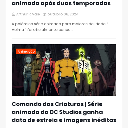
animada após duas temporadas
Arthur R. Vale
outubro 08, 2024
A polêmica série animada para maiores de idade “
Velma ” foi oficialmente cance…
Animação
Comando das Criaturas | Série
animada da DC Studios ganha
data de estreia e imagens inéditas