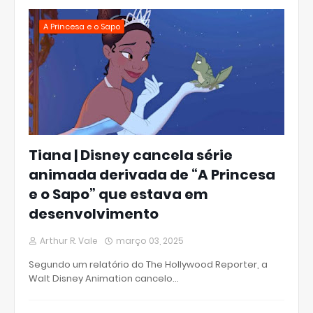
A Princesa e o Sapo
Tiana | Disney cancela série
animada derivada de “A Princesa
e o Sapo” que estava em
desenvolvimento
Arthur R. Vale
março 03, 2025
Segundo um relatório do The Hollywood Reporter, a
Walt Disney Animation cancelo…