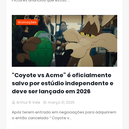
Pictures anunciou que estão …
Animações
“Coyote vs Acme” é oficialmente
salvo por estúdio independente e
deve ser lançado em 2026
Arthur R. Vale
março 31, 2025
Após terem entrado em negociações para adquirirem
o então cancelado “ Coyote v…