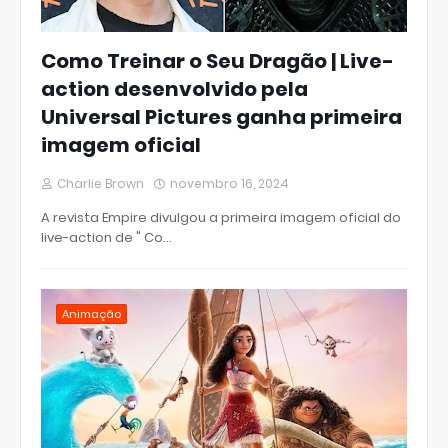
Como Treinar o Seu Dragão | Live-
action desenvolvido pela
Universal Pictures ganha primeira
imagem oficial
Charlie Brown
novembro 16, 2024
A revista Empire divulgou a primeira imagem oficial do
live-action de " Co…
Animação