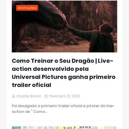
Animações
Como Treinar o Seu Dragão | Live-
action desenvolvido pela
Universal Pictures ganha primeiro
trailer oficial
Charlie Brown
fevereiro 13, 2025
Foi divulgado o primeiro trailer oficial e pôster do live-
action de " Como…