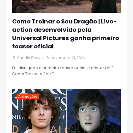
Como Treinar o Seu Dragão | Live-
action desenvolvido pela
Universal Pictures ganha primeiro
teaser oficial
Charlie Brown
novembro 19, 2024
Foi divulgado o primeiro teaser oficial e pôster de "
Como Treinar o Seu D…
Animações