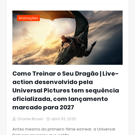
Animações
Como Treinar o Seu Dragão | Live-
action desenvolvido pela
Universal Pictures tem sequência
oficializada, com lançamento
marcado para 2027
Charlie Brown
abril 03, 2025
Antes mesmo do primeiro filme estrear, a Universal