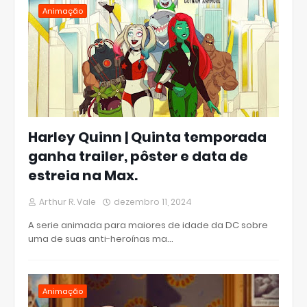
Animação
Harley Quinn | Quinta temporada
ganha trailer, pôster e data de
estreia na Max.
Arthur R. Vale
dezembro 11, 2024
A serie animada para maiores de idade da DC sobre
uma de suas anti-heroínas ma…
Animação