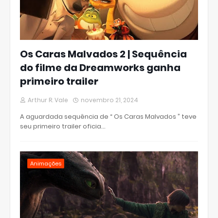
Os Caras Malvados 2 | Sequência
do filme da Dreamworks ganha
primeiro trailer
Arthur R. Vale
novembro 21, 2024
A aguardada sequência de “ Os Caras Malvados ” teve
seu primeiro trailer oficia…
Animações