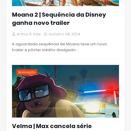
Moana 2 | Sequência da Disney
ganha novo trailer
Arthur R. Vale
outubro 08, 2024
A aguardada sequência de Moana teve um novo
trailer e pôster inédito divulgado…
Animação
Velma | Max cancela série