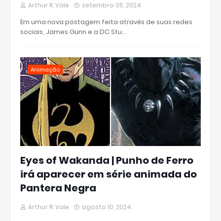
Arthur R. Vale
setembro 05, 2024
Em uma nova postagem feita através de suas redes
sociais, James Gunn e a DC Stu…
Animação
Eyes of Wakanda | Punho de Ferro
irá aparecer em série animada do
Pantera Negra
Arthur R. Vale
agosto 10, 2024