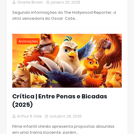
Charlie Brown
janeiro 20, 2026
Segundo informações do The Hollywood Reporter, a
atriz vencedora do Oscar Cate…
Animações
Crítica | Entre Penas e Bicadas
(2025)
Arthur R. Vale
outubro 26, 2025
Filme infantil chinês apresenta propostas absurdas
em uma trama inocente, porém…