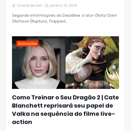
Charlie Brown
janeiro 21, 2026
Segundo informações do Deadline, o ator Ólafur Darri
Ólafsson (Ruptura, Trapped…
Animações
Como Treinar o Seu Dragão 2 | Cate
Blanchett reprisará seu papel de
Valka na sequência do filme live-
action