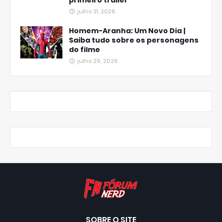
primeiro trailer
julho 31, 2026
Homem-Aranha: Um Novo Dia |
Saiba tudo sobre os personagens
do filme
julho 29, 2026
SOBRE O SITE