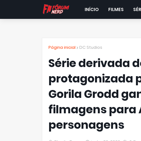
INÍCIO
FILMES
SÉR
Página inicial
DC Studios
Série derivada 
protagonizada 
Gorila Grodd ga
filmagens para 
personagens