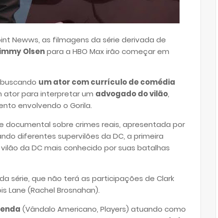
nt Newws, as filmagens da série derivada de
immy Olsen
para a HBO Max irão começar em
á buscando
um ator com currículo de comédia
 ator para interpretar um
advogado do vilão
,
nto envolvendo o Gorila.
 documental sobre crimes reais, apresentada por
ndo diferentes supervilões da DC, a primeira
vilão da DC mais conhecido por suas batalhas
da série, que não terá as participações de Clark
ois Lane (
Rachel Brosnahan
).
cenda
(Vândalo Americano, Players) atuando como