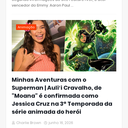
vencedor do Emmy Aaron Paul …
Animação
Minhas Aventuras com o
Superman | Auliʻi Cravalho, de
"Moana" é confirmada como
Jessica Cruz na 3ª Temporada da
série animada do herói
Charlie Brown
junho 16, 2026