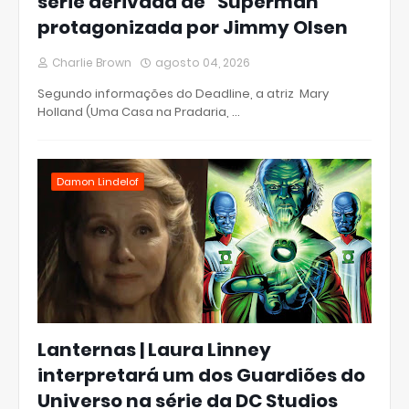
série derivada de "Superman"
protagonizada por Jimmy Olsen
Charlie Brown
agosto 04, 2026
Segundo informações do Deadline, a atriz Mary
Holland (Uma Casa na Pradaria, …
Damon Lindelof
Lanternas | Laura Linney
interpretará um dos Guardiões do
Universo na série da DC Studios