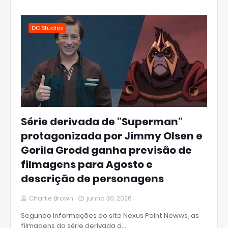
DC Studios
Série derivada de "Superman"
protagonizada por Jimmy Olsen e
Gorila Grodd ganha previsão de
filmagens para Agosto e
descrição de personagens
Charlie Brown
junho 30, 2026
Segundo informações do site Nexus Point Newws, as
filmagens da série derivada d…