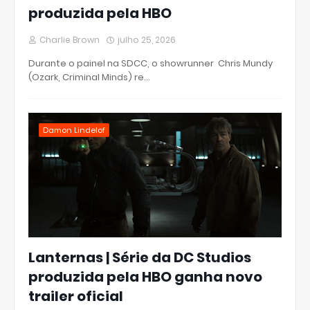
produzida pela HBO
Charlie Brown
julho 25, 2026
Durante o painel na SDCC, o showrunner Chris Mundy
(Ozark, Criminal Minds) re…
Damon Lindelof
Lanternas | Série da DC Studios
produzida pela HBO ganha novo
trailer oficial