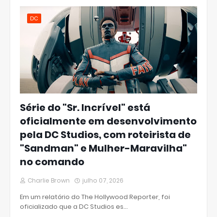
DC
Série do "Sr. Incrível" está
oficialmente em desenvolvimento
pela DC Studios, com roteirista de
"Sandman" e Mulher-Maravilha"
no comando
Charlie Brown
julho 07, 2026
Em um relatório do The Hollywood Reporter, foi
oficializado que a DC Studios es…