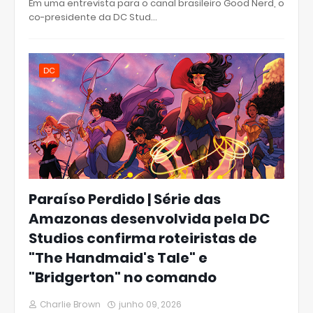
Em uma entrevista para o canal brasileiro Good Nerd, o
co-presidente da DC Stud…
DC
Paraíso Perdido | Série das
Amazonas desenvolvida pela DC
Studios confirma roteiristas de
"The Handmaid's Tale" e
"Bridgerton" no comando
Charlie Brown
junho 09, 2026