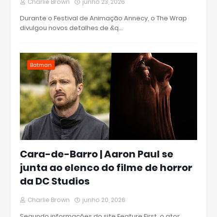
Charlie Brown
junho 23, 2026
Durante o Festival de Animação Annecy, o The Wrap
divulgou novos detalhes de &q…
Batman
Cara-de-Barro | Aaron Paul se
junta ao elenco do filme de horror
da DC Studios
Charlie Brown
junho 20, 2026
Segundo informações do site Feature First, o ator