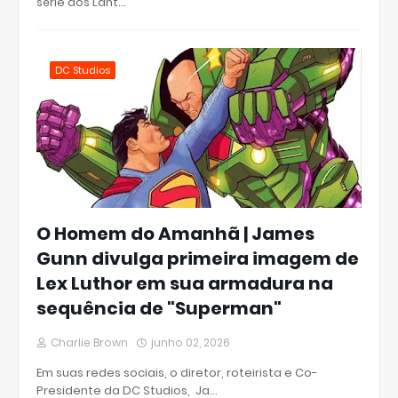
série dos Lant…
DC Studios
O Homem do Amanhã | James
Gunn divulga primeira imagem de
Lex Luthor em sua armadura na
sequência de "Superman"
Charlie Brown
junho 02, 2026
Em suas redes sociais, o diretor, roteirista e Co-
Presidente da DC Studios, Ja…