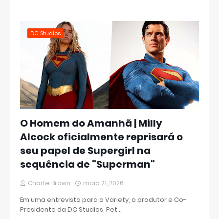
DC Studios
O Homem do Amanhã | Milly
Alcock oficialmente reprisará o
seu papel de Supergirl na
sequência de "Superman"
Charlie Brown
maio 21, 2026
Em uma entrevista para a Variety, o produtor e Co-
Presidente da DC Studios, Pet…