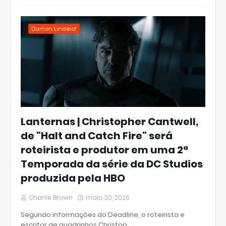
Damon Lindelof
Lanternas | Christopher Cantwell,
de "Halt and Catch Fire" será
roteirista e produtor em uma 2ª
Temporada da série da DC Studios
produzida pela HBO
Charlie Brown
maio 20, 2026
Segundo informações do Deadline, o roteirista e
escritor de quadrinhos Christop…