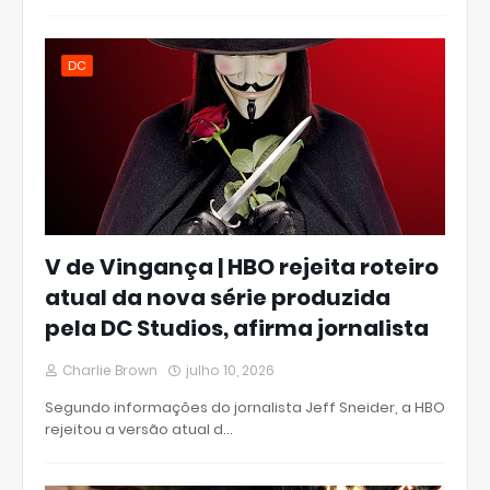
DC
V de Vingança | HBO rejeita roteiro
atual da nova série produzida
pela DC Studios, afirma jornalista
Charlie Brown
julho 10, 2026
Segundo informações do jornalista Jeff Sneider, a HBO
rejeitou a versão atual d…