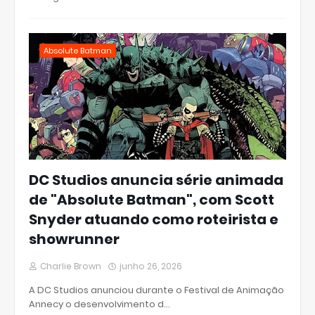
Absolute Batman
DC Studios anuncia série animada
de "Absolute Batman", com Scott
Snyder atuando como roteirista e
showrunner
Charlie Brown
junho 26, 2026
A DC Studios anunciou durante o Festival de Animação
Annecy o desenvolvimento d…