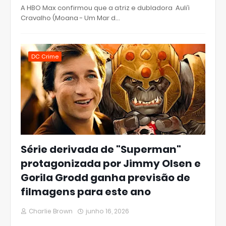
A HBO Max confirmou que a atriz e dubladora Auli’i
Cravalho (Moana - Um Mar d…
DC Crime
Série derivada de "Superman"
protagonizada por Jimmy Olsen e
Gorila Grodd ganha previsão de
filmagens para este ano
Charlie Brown
junho 16, 2026