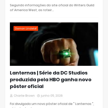
Segundo informações do site oficial do Writers Guild
of America West, as roteir…
Damon Lindelof
Lanternas | Série da DC Studios
produzida pela HBO ganha novo
pôster oficial
Charlie Brown
junho 05, 2026
Foi divulgado um novo pôster oficial de " Lanternas ",