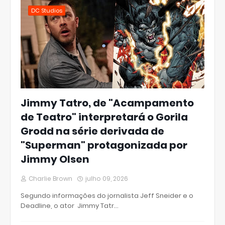
DC Studios
Jimmy Tatro, de "Acampamento
de Teatro" interpretará o Gorila
Grodd na série derivada de
"Superman" protagonizada por
Jimmy Olsen
Charlie Brown
julho 09, 2026
Segundo informações do jornalista Jeff Sneider e o
Deadline, o ator Jimmy Tatr…