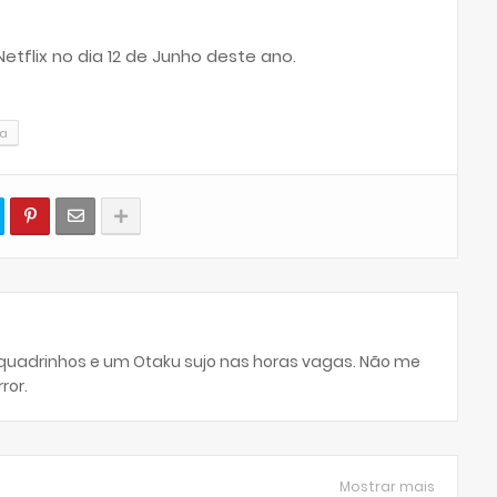
etflix no dia 12 de Junho deste ano.
ia
 quadrinhos e um Otaku sujo nas horas vagas. Não me
ror.
Mostrar mais