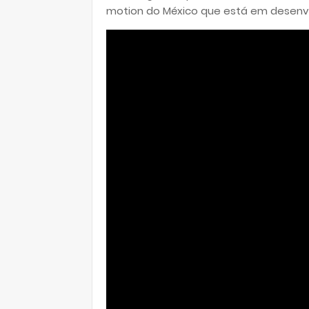
motion do México que está em desenvol