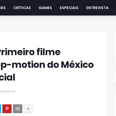
IES
CRÍTICAS
GAMES
ESPECIAIS
ENTREVISTA
Primeiro filme
p-motion do México
cial
entários