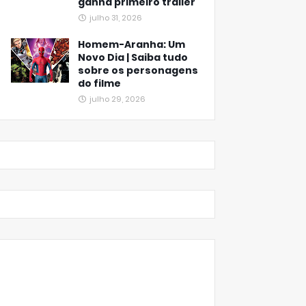
ganha primeiro trailer
julho 31, 2026
Homem-Aranha: Um
Novo Dia | Saiba tudo
sobre os personagens
do filme
julho 29, 2026