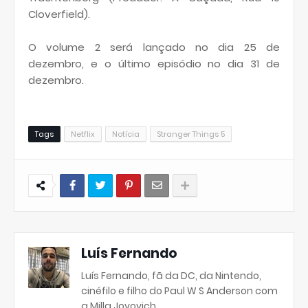
Cloverfield).
O volume 2 será lançado no dia 25 de
dezembro, e o último episódio no dia 31 de
dezembro.
Tags
Netflix
Notícia
Stranger Things 5
Luís Fernando
Luís Fernando, fã da DC, da Nintendo,
cinéfilo e filho do Paul W S Anderson com
a Milla Jovovich.