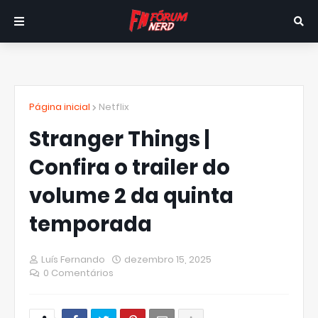
Página inicial
Netflix
Stranger Things |
Confira o trailer do
volume 2 da quinta
temporada
Luís Fernando
dezembro 15, 2025
0 Comentários