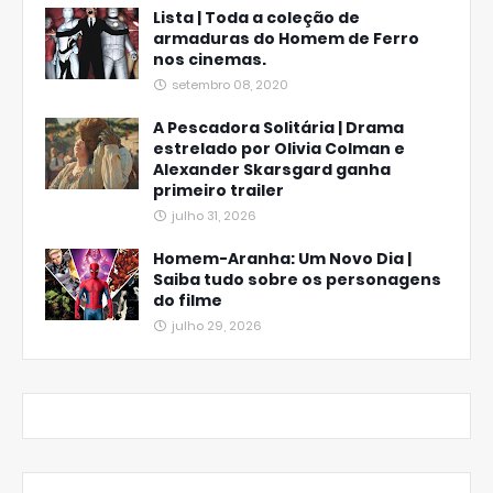
Lista | Toda a coleção de
armaduras do Homem de Ferro
nos cinemas.
setembro 08, 2020
A Pescadora Solitária | Drama
estrelado por Olivia Colman e
Alexander Skarsgard ganha
primeiro trailer
julho 31, 2026
Homem-Aranha: Um Novo Dia |
Saiba tudo sobre os personagens
do filme
julho 29, 2026