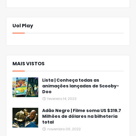
Uol Play
MAIS VISTOS
Lista | Conheça todas as
animações lançadas de Scooby-
Doo
fevereiro 14, 2023
Adão Negro | Filme soma US $319.7
Milhões de dólares na bilheteria
total
novembro 06, 2022