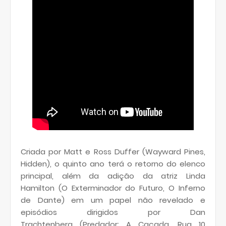
Criada por
Matt e Ross Duffer
(Wayward Pines,
Hidden), o quinto ano terá o retorno do elenco
principal, além da adição da atriz
Linda
Hamilton
(O Exterminador do Futuro, O Inferno
de Dante) em um papel não revelado e
episódios dirigidos por
Dan
Trachtenberg
(Predador: A Caçada, Rua 10