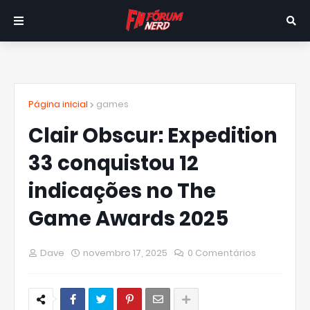
Página inicial
games
Clair Obscur: Expedition
33 conquistou 12
indicações no The
Game Awards 2025
Dave
novembro 17, 2025
0 Comentários