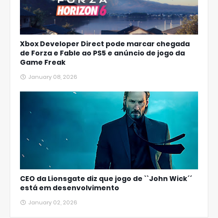
Xbox Developer Direct pode marcar chegada
de Forza e Fable ao PS5 e anúncio de jogo da
Game Freak
January 08, 2026
CEO da Lionsgate diz que jogo de ``John Wick´´
está em desenvolvimento
January 02, 2026