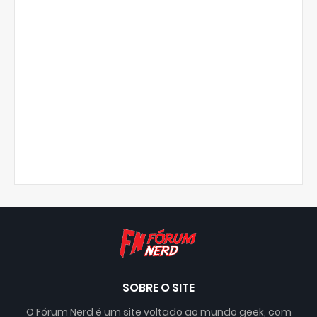
SOBRE O SITE
O Fórum Nerd é um site voltado ao mundo geek, com