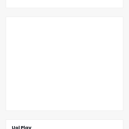
Uol Play