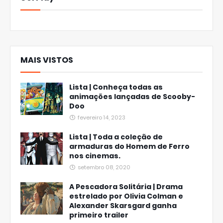
MAIS VISTOS
Lista | Conheça todas as
animações lançadas de Scooby-
Doo
fevereiro 14, 2023
Lista | Toda a coleção de
armaduras do Homem de Ferro
nos cinemas.
setembro 08, 2020
A Pescadora Solitária | Drama
estrelado por Olivia Colman e
Alexander Skarsgard ganha
primeiro trailer