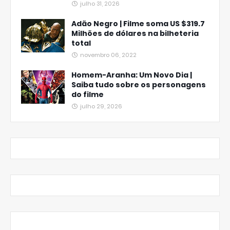
julho 31, 2026
Adão Negro | Filme soma US $319.7
Milhões de dólares na bilheteria
total
novembro 06, 2022
Homem-Aranha: Um Novo Dia |
Saiba tudo sobre os personagens
do filme
julho 29, 2026