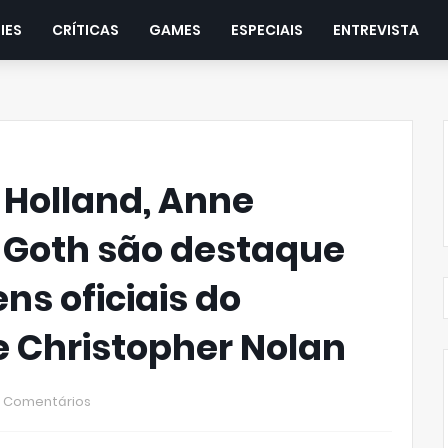
IES
CRÍTICAS
GAMES
ESPECIAIS
ENTREVISTA
 Holland, Anne
 Goth são destaque
s oficiais do
e Christopher Nolan
 Comentários