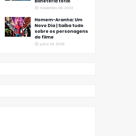
bilheteria total
novembro 06, 2022
Homem-Aranha: Um
Novo Dia | Saiba tudo
sobre os personagens
do filme
julho 29, 2026