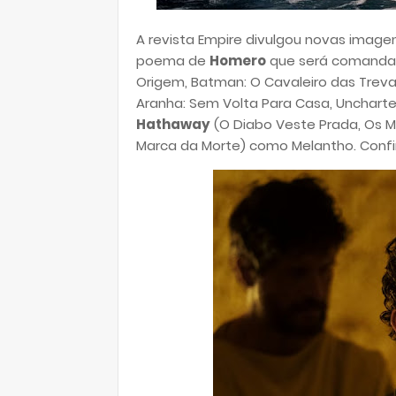
A revista Empire divulgou novas imagens
poema de
Homero
que será comandad
Origem, Batman: O Cavaleiro das Trev
Aranha: Sem Volta Para Casa, Unchart
Hathaway
(O Diabo Veste Prada, Os 
Marca da Morte) como Melantho. Confi