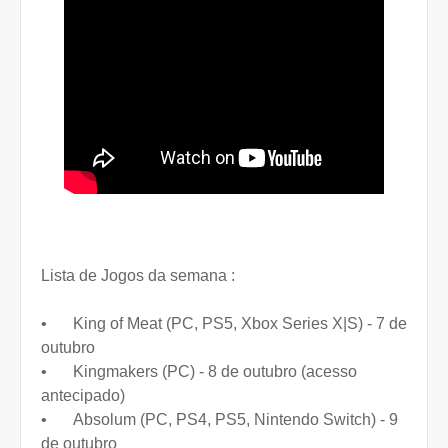
Lista de Jogos da semana :
•
King of Meat (PC, PS5, Xbox Series X|S) - 7 de
outubro
•
Kingmakers (PC) - 8 de outubro (acesso
antecipado)
•
Absolum (PC, PS4, PS5, Nintendo Switch) - 9
de outubro