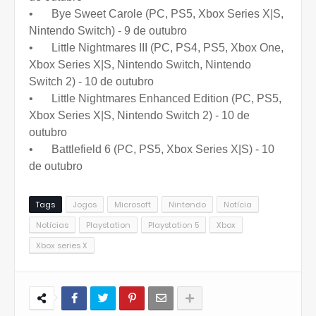
•
Bye Sweet Carole (PC, PS5, Xbox Series X|S,
Nintendo Switch) - 9 de outubro
•
Little Nightmares III (PC, PS4, PS5, Xbox One,
Xbox Series X|S, Nintendo Switch, Nintendo
Switch 2) - 10 de outubro
•
Little Nightmares Enhanced Edition (PC, PS5,
Xbox Series X|S, Nintendo Switch 2) - 10 de
outubro
•
Battlefield 6 (PC, PS5, Xbox Series X|S) - 10
de outubro
Tags
Jogos
Microsoft
Nintendo
Notícia
Notícias
Playstation
Playstation 5
Xbox
Xbox series X