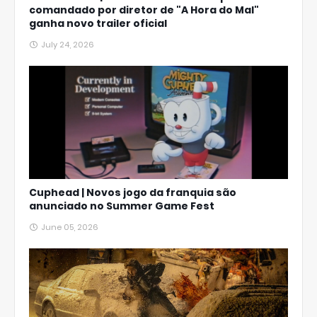
comandado por diretor de "A Hora do Mal"
ganha novo trailer oficial
July 24, 2026
Cuphead | Novos jogo da franquia são
anunciado no Summer Game Fest
June 05, 2026