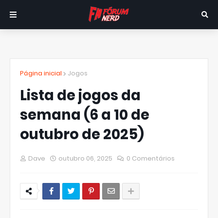
Página inicial
Jogos
Lista de jogos da
semana (6 a 10 de
outubro de 2025)
Dave
outubro 06, 2025
0 Comentários