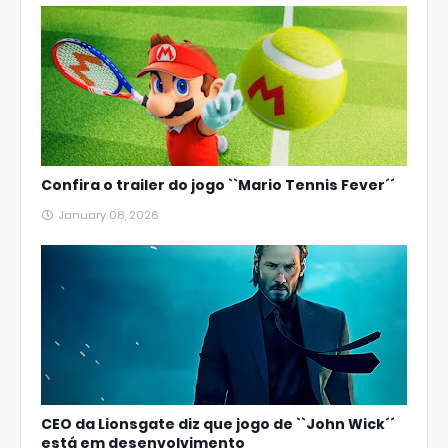
Confira o trailer do jogo ``Mario Tennis Fever´´
January 08, 2026
CEO da Lionsgate diz que jogo de ``John Wick´´
está em desenvolvimento