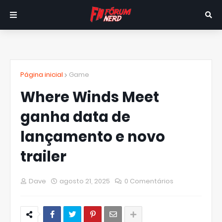
Página inicial
Game
Where Winds Meet
ganha data de
lançamento e novo
trailer
Dave
agosto 21, 2025
0 Comentários