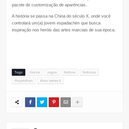
pacote de customização de aparências.
A história se passa na China do século X, onde você
controlará um(a) jovem espadachim que busca
inspiração nos heróis das artes marciais de sua época.
Tags
Game
Jogos
Notícia
Notícias
Playstation
Xbox series X