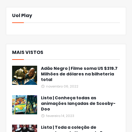
Uol Play
MAIS VISTOS
Adão Negro | Filme soma US $319.7
Milhões de dólares na bilheteria
total
novembro 06, 2022
Lista | Conheça todas as
animações lançadas de Scooby-
Doo
fevereiro 14, 2023
Lista | Toda a coleção de