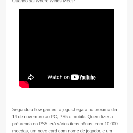
Quando sai Where Winds Meet?
Segundo o flow games,
o jogo chegará no próximo dia
14 de novembro ao PC, PS5 e mobile. Quem fizer a
pré-venda no PS5 terá vários itens bônus, com 10.000
moedas, um novo card com nome de jogador, e um