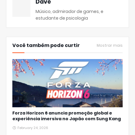
Dave
Músico, admirador de games, e
estudante de psicologia
Você também pode curtir
Mostrar mais
Forza Horizon 6 anuncia promoção global e
experiência imersiva no Japão com Sung Kang
February 24, 2026