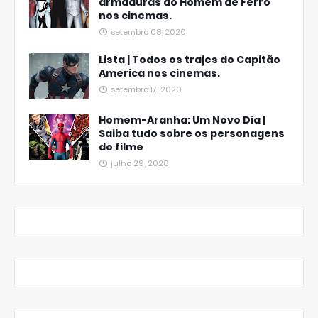
armaduras do Homem de Ferro
nos cinemas.
setembro 08, 2020
Lista | Todos os trajes do Capitão
America nos cinemas.
setembro 17, 2020
Homem-Aranha: Um Novo Dia |
Saiba tudo sobre os personagens
do filme
julho 29, 2026