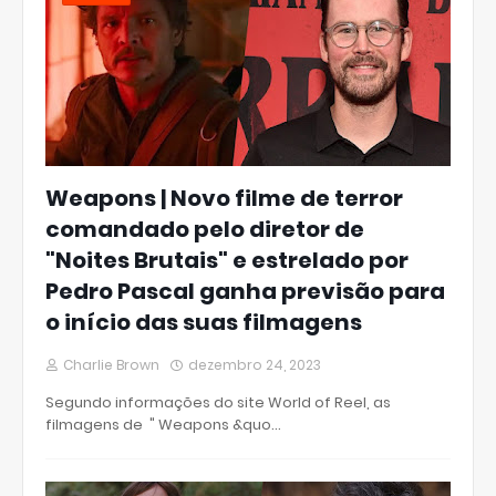
Weapons | Novo filme de terror
comandado pelo diretor de
"Noites Brutais" e estrelado por
Pedro Pascal ganha previsão para
o início das suas filmagens
Charlie Brown
dezembro 24, 2023
Segundo informações do site World of Reel, as
filmagens de " Weapons &quo…