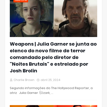
New Line
Weapons | Julia Garner se junta ao
elenco do novo filme de terror
comandado pelo diretor de
"Noites Brutais" e estrelado por
Josh Brolin
Charlie Brown
abril 25, 2024
Segundo informações do The Hollywood Reporter, a
atriz Julia Garner (Ozark, …