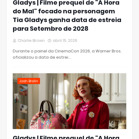
Gladys | Filme prequel de "A Hora
do Mal" focado na personagem
Tia Gladys ganha data de estreia
para Setembro de 2028
Charlie Brown
abril 15, 2026
Durante o painel da CinemaCon 2026, a Warner Bros.
oficializou a data de estrei…
Josh Brolin
Gladys | Filme prequel de "A Hora