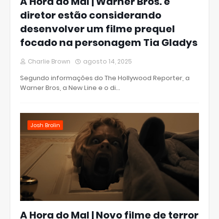
A Hora do Mal | Warner Bros. e
diretor estão considerando
desenvolver um filme prequel
focado na personagem Tia Gladys
Charlie Brown
agosto 14, 2025
Segundo informações do The Hollywood Reporter, a
Warner Bros, a New Line e o di…
Josh Brolin
A Hora do Mal | Novo filme de terror