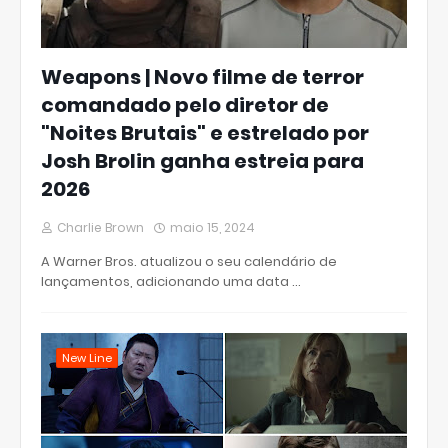
Weapons | Novo filme de terror
comandado pelo diretor de
"Noites Brutais" e estrelado por
Josh Brolin ganha estreia para
2026
Charlie Brown
maio 15, 2024
A Warner Bros. atualizou o seu calendário de
lançamentos, adicionando uma data …
New Line