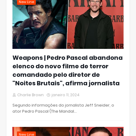
New Line
Weapons | Pedro Pascal abandona
elenco do novo filme de terror
comandado pelo diretor de
"Noites Brutais", afirma jornalista
Charlie Brown
janeiro 11, 2024
Segundo informações do jornalista Jeff Sneider, o
ator Pedro Pascal (The Mandal…
New Line