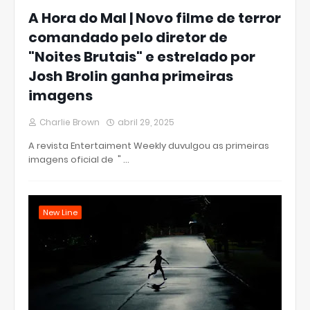
A Hora do Mal | Novo filme de terror
comandado pelo diretor de
"Noites Brutais" e estrelado por
Josh Brolin ganha primeiras
imagens
Charlie Brown
abril 29, 2025
A revista Entertaiment Weekly duvulgou as primeiras
imagens oficial de " …
New Line