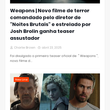
Weapons | Novo filme de terror
comandado pelo diretor de
"Noites Brutais" e estrelado por
Josh Brolin ganha teaser
assustador
Charlie Brown
abril 23, 2025
Foi divulgado o primeiro teaser oficial de " Weapons ",
novo filme d…
New Line