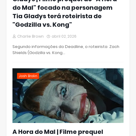
do Mal" focado na personagem
Tia Gladys terá roteirista de
"Godzilla vs. Kong"
Charlie Brown
abril 02, 2026
Segundo informações do Deadline, o roteirista Zach
Shields (Godzilla vs. Kong…
Josh Brolin
A Hora do Mal | Filme prequel