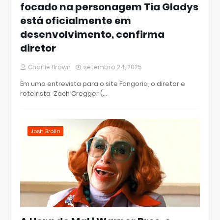
focado na personagem Tia Gladys
está oficialmente em
desenvolvimento, confirma
diretor
Charlie Brown
setembro 24, 2025
Em uma entrevista para o site Fangoria, o diretor e
roteirista Zach Cregger (…
Josh Brolin