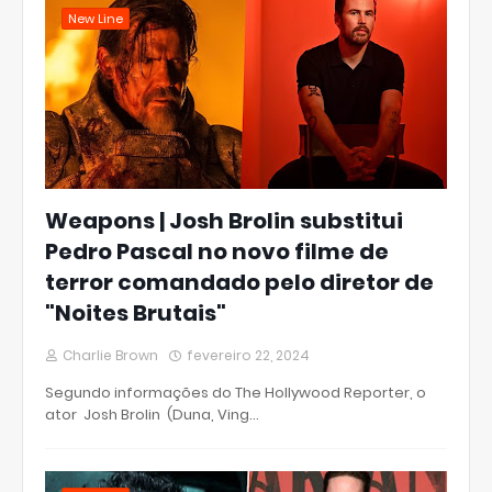
New Line
Weapons | Josh Brolin substitui
Pedro Pascal no novo filme de
terror comandado pelo diretor de
"Noites Brutais"
Charlie Brown
fevereiro 22, 2024
Segundo informações do The Hollywood Reporter, o
ator Josh Brolin (Duna, Ving…