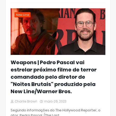
New Line
Weapons | Pedro Pascal vai
estrelar próximo filme de terror
comandado pelo diretor de
"Noites Brutais" produzido pela
New Line/Warner Bros.
Charlie Brown
maio 09, 2023
Segundo informações do The Hollywood Reporter, o
ator Pedro Pascal (The Last …