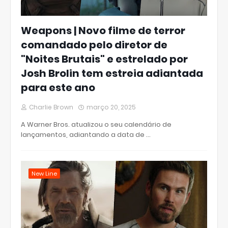
Weapons | Novo filme de terror
comandado pelo diretor de
"Noites Brutais" e estrelado por
Josh Brolin tem estreia adiantada
para este ano
Charlie Brown
março 20, 2025
A Warner Bros. atualizou o seu calendário de
lançamentos, adiantando a data de …
New Line