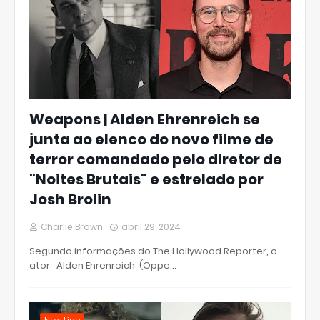
Weapons | Alden Ehrenreich se
junta ao elenco do novo filme de
terror comandado pelo diretor de
"Noites Brutais" e estrelado por
Josh Brolin
Charlie Brown
abril 29, 2024
Segundo informações do The Hollywood Reporter, o
ator Alden Ehrenreich (Oppe…