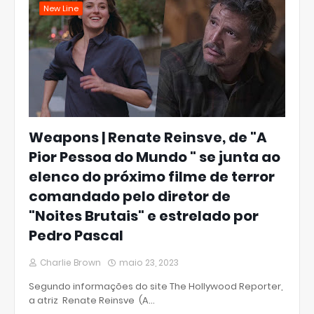
New Line
Weapons | Renate Reinsve, de "A
Pior Pessoa do Mundo " se junta ao
elenco do próximo filme de terror
comandado pelo diretor de
"Noites Brutais" e estrelado por
Pedro Pascal
Charlie Brown
maio 23, 2023
Segundo informações do site The Hollywood Reporter,
a atriz Renate Reinsve (A…