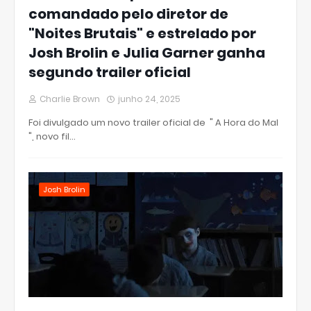
comandado pelo diretor de
"Noites Brutais" e estrelado por
Josh Brolin e Julia Garner ganha
segundo trailer oficial
Charlie Brown
junho 24, 2025
Foi divulgado um novo trailer oficial de " A Hora do Mal
", novo fil…
Josh Brolin