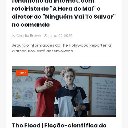
fenômeno da internet, com
roteirista de "A Hora do Mal" e
diretor de "Ninguém Vai Te Salvar"
no comando
Charlie Brown
julho 02, 2026
Segundo informações do The Hollywood Reporter, a
Warner Bros. está desenvolvend…
Filme
The Flood | Ficção-científica de