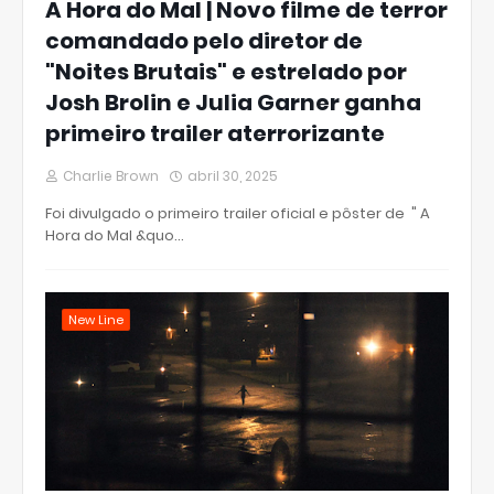
A Hora do Mal | Novo filme de terror
comandado pelo diretor de
"Noites Brutais" e estrelado por
Josh Brolin e Julia Garner ganha
primeiro trailer aterrorizante
Charlie Brown
abril 30, 2025
Foi divulgado o primeiro trailer oficial e pôster de " A
Hora do Mal &quo…
New Line