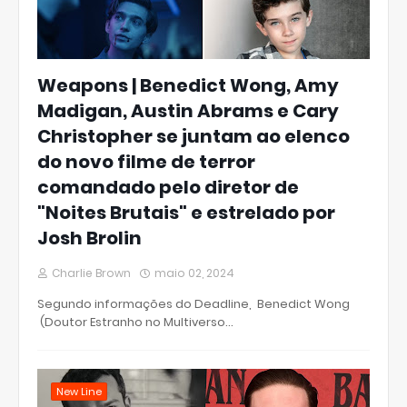
Weapons | Benedict Wong, Amy
Madigan, Austin Abrams e Cary
Christopher se juntam ao elenco
do novo filme de terror
comandado pelo diretor de
"Noites Brutais" e estrelado por
Josh Brolin
Charlie Brown
maio 02, 2024
Segundo informações do Deadline, Benedict Wong
(Doutor Estranho no Multiverso…
New Line