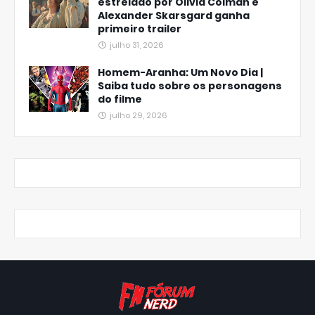
estrelado por Olivia Colman e
Alexander Skarsgard ganha
primeiro trailer
julho 31, 2026
Homem-Aranha: Um Novo Dia |
Saiba tudo sobre os personagens
do filme
julho 29, 2026