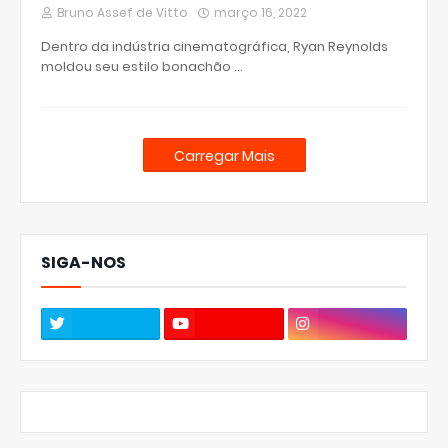
Bruno Assef de Vitto
março 16, 2022
Dentro da indústria cinematográfica, Ryan Reynolds
moldou seu estilo bonachão …
Carregar Mais
SIGA-NOS