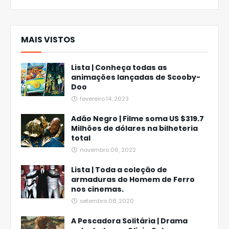
MAIS VISTOS
Lista | Conheça todas as
animações lançadas de Scooby-
Doo
fevereiro 14, 2023
Adão Negro | Filme soma US $319.7
Milhões de dólares na bilheteria
total
novembro 06, 2022
Lista | Toda a coleção de
armaduras do Homem de Ferro
nos cinemas.
setembro 08, 2020
A Pescadora Solitária | Drama