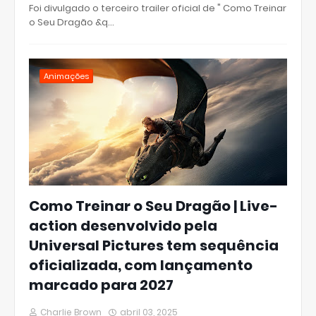
Foi divulgado o terceiro trailer oficial de " Como Treinar
o Seu Dragão &q…
Animações
Como Treinar o Seu Dragão | Live-
action desenvolvido pela
Universal Pictures tem sequência
oficializada, com lançamento
marcado para 2027
Charlie Brown
abril 03, 2025