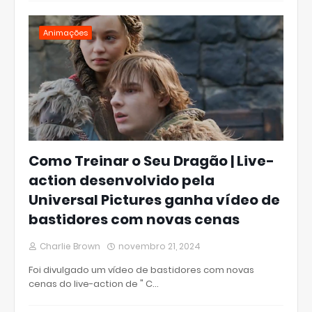
Animações
Como Treinar o Seu Dragão | Live-
action desenvolvido pela
Universal Pictures ganha vídeo de
bastidores com novas cenas
Charlie Brown
novembro 21, 2024
Foi divulgado um vídeo de bastidores com novas
cenas do live-action de " C…