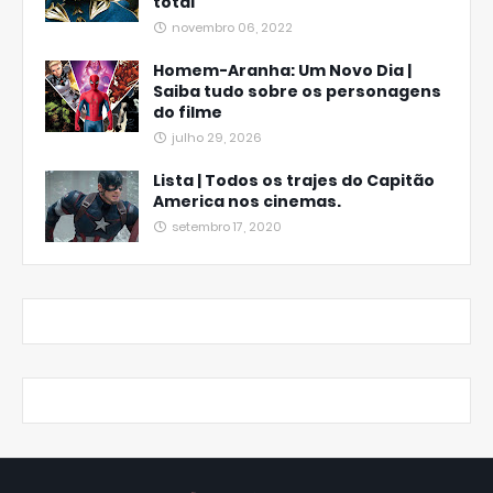
total
novembro 06, 2022
Homem-Aranha: Um Novo Dia |
Saiba tudo sobre os personagens
do filme
julho 29, 2026
Lista | Todos os trajes do Capitão
America nos cinemas.
setembro 17, 2020