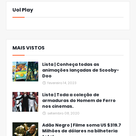
Uol Play
MAIS VISTOS
Lista | Conheça todas as
animações lançadas de Scooby-
Doo
fevereiro 14, 2023
Lista | Toda a coleção de
armaduras do Homem de Ferro
nos cinemas.
setembro 08, 2020
Adão Negro | Filme soma US $319.7
Milhões de dólares na bilheteria