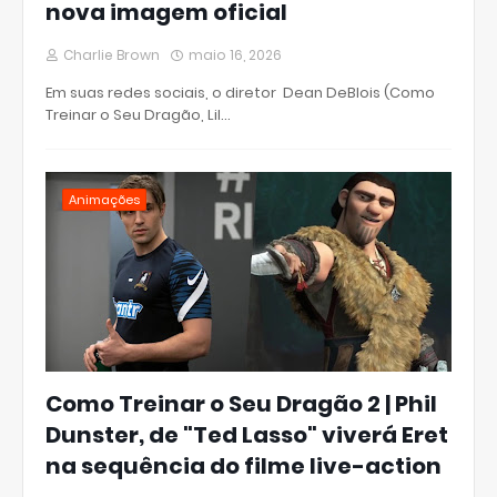
nova imagem oficial
Charlie Brown
maio 16, 2026
Em suas redes sociais, o diretor Dean DeBlois (Como
Treinar o Seu Dragão, Lil…
Animações
Como Treinar o Seu Dragão 2 | Phil
Dunster, de "Ted Lasso" viverá Eret
na sequência do filme live-action