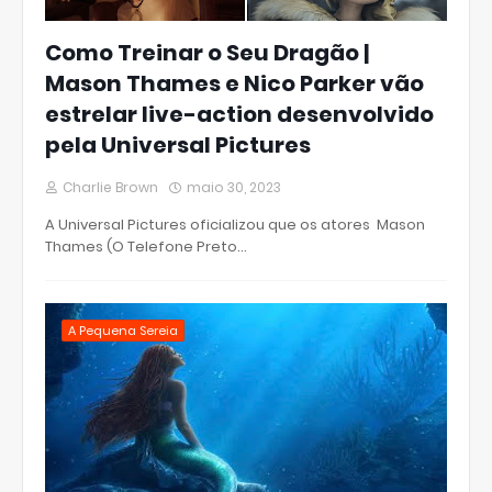
Como Treinar o Seu Dragão |
Mason Thames e Nico Parker vão
estrelar live-action desenvolvido
pela Universal Pictures
Charlie Brown
maio 30, 2023
A Universal Pictures oficializou que os atores Mason
Thames (O Telefone Preto…
A Pequena Sereia