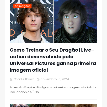
Animações
Como Treinar o Seu Dragão | Live-
action desenvolvido pela
Universal Pictures ganha primeira
imagem oficial
Charlie Brown
novembro 16, 2024
A revista Empire divulgou a primeira imagem oficial do
live-action de " Co…