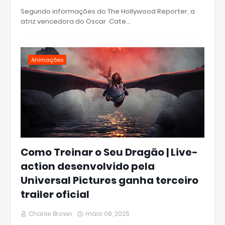
Segundo informações do The Hollywood Reporter, a
atriz vencedora do Oscar Cate…
Animações
Como Treinar o Seu Dragão | Live-
action desenvolvido pela
Universal Pictures ganha terceiro
trailer oficial
Charlie Brown
maio 08, 2025