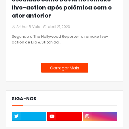
live-action após polêmica com o
ator anterior
Arthur R. Vale
abril 21, 2023
Segundo o The Hollywood Reporter, o remake live-
action de Lilo & Stitch da…
Carregar Mais
SIGA-NOS