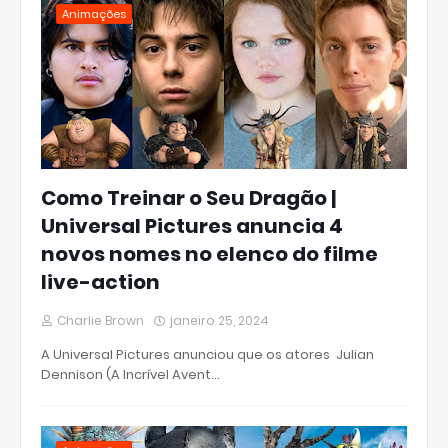
Animações
Como Treinar o Seu Dragão |
Universal Pictures anuncia 4
novos nomes no elenco do filme
live-action
Charlie Brown
janeiro 25, 2024
A Universal Pictures anunciou que os atores Julian
Dennison (A Incrível Avent…