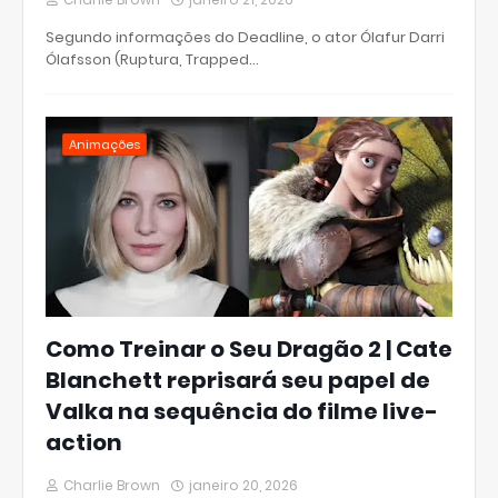
Segundo informações do Deadline, o ator Ólafur Darri
Ólafsson (Ruptura, Trapped…
Animações
Como Treinar o Seu Dragão 2 | Cate
Blanchett reprisará seu papel de
Valka na sequência do filme live-
action
Charlie Brown
janeiro 20, 2026