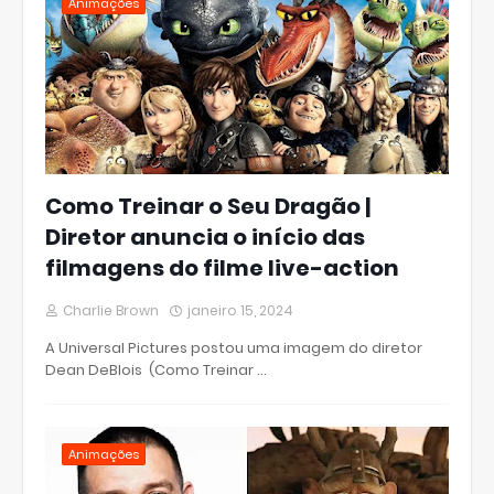
Animações
Como Treinar o Seu Dragão |
Diretor anuncia o início das
filmagens do filme live-action
Charlie Brown
janeiro 15, 2024
A Universal Pictures postou uma imagem do diretor
Dean DeBlois (Como Treinar …
Animações