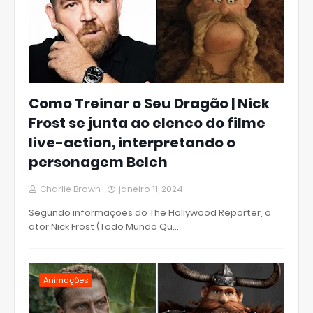
Como Treinar o Seu Dragão | Nick
Frost se junta ao elenco do filme
live-action, interpretando o
personagem Belch
Charlie Brown
janeiro 11, 2024
Segundo informações do The Hollywood Reporter, o
ator Nick Frost (Todo Mundo Qu…
Animações