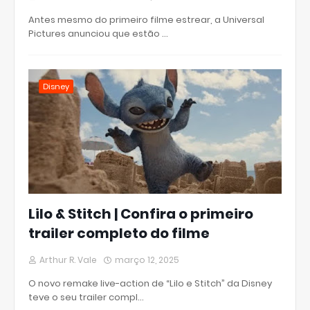
Antes mesmo do primeiro filme estrear, a Universal
Pictures anunciou que estão …
Disney
Lilo & Stitch | Confira o primeiro
trailer completo do filme
Arthur R. Vale
março 12, 2025
O novo remake live-action de “Lilo e Stitch” da Disney
teve o seu trailer compl…