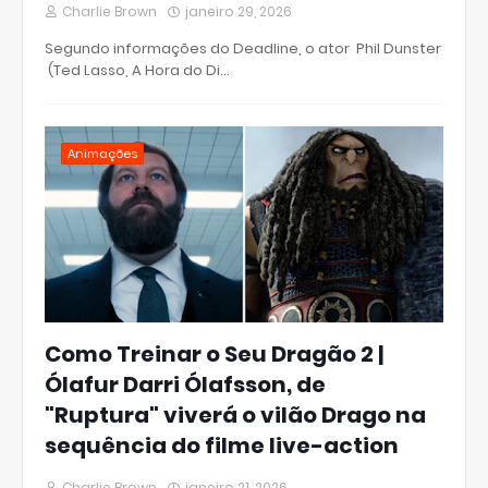
Charlie Brown
janeiro 29, 2026
Segundo informações do Deadline, o ator Phil Dunster
(Ted Lasso, A Hora do Di…
Animações
Como Treinar o Seu Dragão 2 |
Ólafur Darri Ólafsson, de
"Ruptura" viverá o vilão Drago na
sequência do filme live-action
Charlie Brown
janeiro 21, 2026