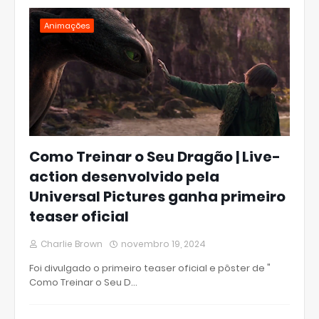
Animações
Como Treinar o Seu Dragão | Live-
action desenvolvido pela
Universal Pictures ganha primeiro
teaser oficial
Charlie Brown
novembro 19, 2024
Foi divulgado o primeiro teaser oficial e pôster de "
Como Treinar o Seu D…