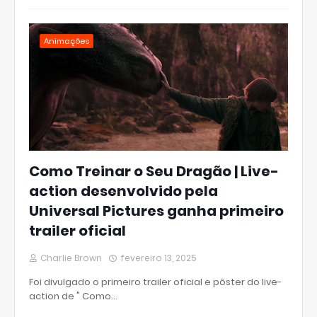
Animações
Como Treinar o Seu Dragão | Live-
action desenvolvido pela
Universal Pictures ganha primeiro
trailer oficial
Charlie Brown
fevereiro 13, 2025
Foi divulgado o primeiro trailer oficial e pôster do live-
action de " Como…