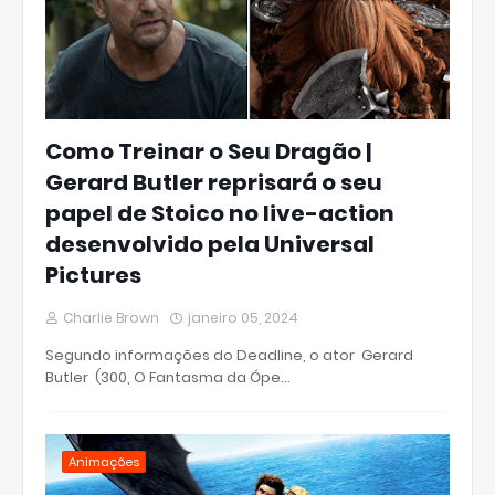
Como Treinar o Seu Dragão |
Gerard Butler reprisará o seu
papel de Stoico no live-action
desenvolvido pela Universal
Pictures
Charlie Brown
janeiro 05, 2024
Segundo informações do Deadline, o ator Gerard
Butler (300, O Fantasma da Ópe…
Animações