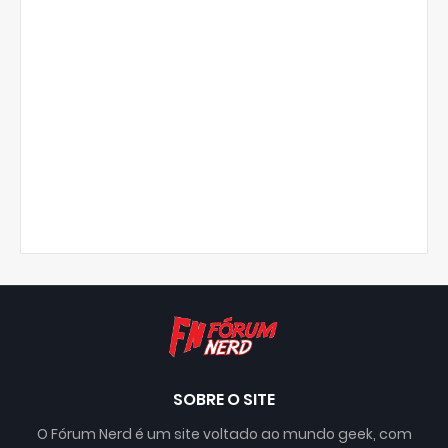
SOBRE O SITE
O Fórum Nerd é um site voltado ao mundo geek, com