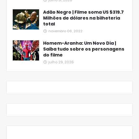
julho 31, 2026
Adão Negro | Filme soma US $319.7
Milhões de dólares na bilheteria
total
novembro 06, 2022
Homem-Aranha: Um Novo Dia |
Saiba tudo sobre os personagens
do filme
julho 29, 2026