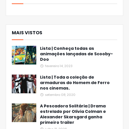
MAIS VISTOS
Lista | Conheça todas as
animações lançadas de Scooby-
Doo
fevereiro 14, 2023
Lista | Toda a coleção de
armaduras do Homem de Ferro
nos cinemas.
setembro 08, 2020
A Pescadora Solitária | Drama
estrelado por Olivia Colman e
Alexander Skarsgard ganha
primeiro trailer