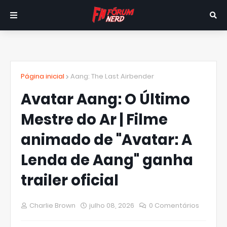
Página inicial
Aang: The Last Airbender
Avatar Aang: O Último
Mestre do Ar | Filme
animado de "Avatar: A
Lenda de Aang" ganha
trailer oficial
Charlie Brown
julho 08, 2026
0 Comentários