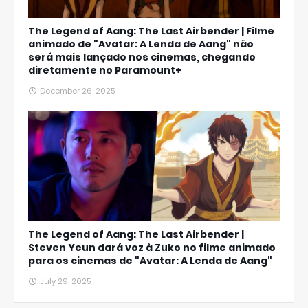
The Legend of Aang: The Last Airbender | Filme
animado de "Avatar: A Lenda de Aang" não
será mais lançado nos cinemas, chegando
diretamente no Paramount+
December 26, 2025
The Legend of Aang: The Last Airbender |
Steven Yeun dará voz à Zuko no filme animado
para os cinemas de "Avatar: A Lenda de Aang"
July 29, 2025