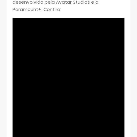
desenvolvido pela Avatar Studios e a
Paramount+. Confira: