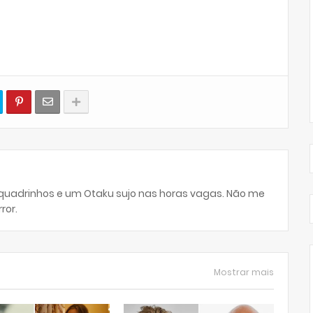
 quadrinhos e um Otaku sujo nas horas vagas. Não me
ror.
Mostrar mais