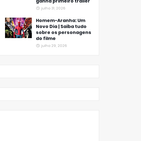
ganha primeiro trailer
julho 31, 2026
Homem-Aranha: Um
Novo Dia | Saiba tudo
sobre os personagens
do filme
julho 29, 2026