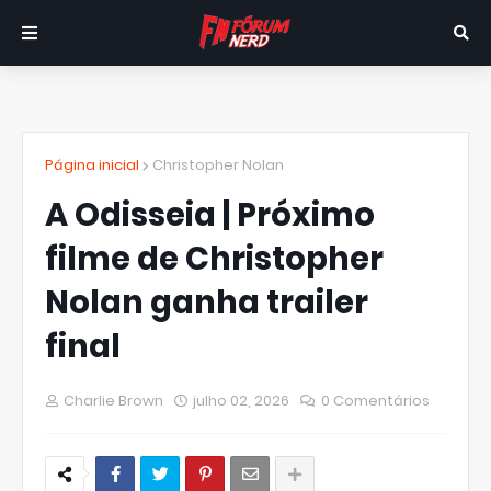
Página inicial
Christopher Nolan
A Odisseia | Próximo
filme de Christopher
Nolan ganha trailer
final
Charlie Brown
julho 02, 2026
0 Comentários