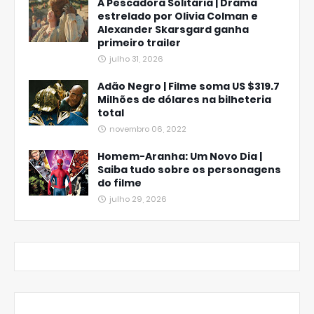
A Pescadora Solitária | Drama
estrelado por Olivia Colman e
Alexander Skarsgard ganha
primeiro trailer
julho 31, 2026
Adão Negro | Filme soma US $319.7
Milhões de dólares na bilheteria
total
novembro 06, 2022
Homem-Aranha: Um Novo Dia |
Saiba tudo sobre os personagens
do filme
julho 29, 2026