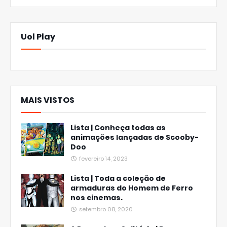
Uol Play
MAIS VISTOS
Lista | Conheça todas as
animações lançadas de Scooby-
Doo
fevereiro 14, 2023
Lista | Toda a coleção de
armaduras do Homem de Ferro
nos cinemas.
setembro 08, 2020