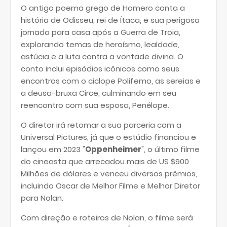
O antigo poema grego de Homero conta a
história de Odisseu, rei de Ítaca, e sua perigosa
jornada para casa após a Guerra de Troia,
explorando temas de heroísmo, lealdade,
astúcia e a luta contra a vontade divina. O
conto inclui episódios icônicos como seus
encontros com o ciclope Polifemo, as sereias e
a deusa-bruxa Circe, culminando em seu
reencontro com sua esposa, Penélope.
O diretor irá retomar a sua parceria com a
Universal Pictures, já que o estúdio financiou e
lançou em 2023 "
Oppenheimer
", o último filme
do cineasta que arrecadou mais de US $900
Milhões de dólares e venceu diversos prêmios,
incluindo Oscar de Melhor Filme e Melhor Diretor
para Nolan.
Com direção e roteiros de Nolan, o filme será