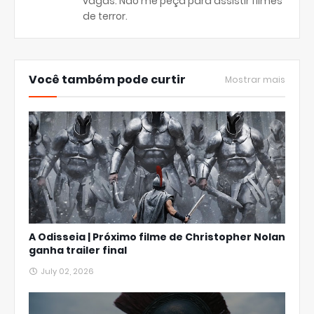
vagas. Não me peça para assistir filmes
de terror.
Você também pode curtir
Mostrar mais
A Odisseia | Próximo filme de Christopher Nolan
ganha trailer final
July 02, 2026