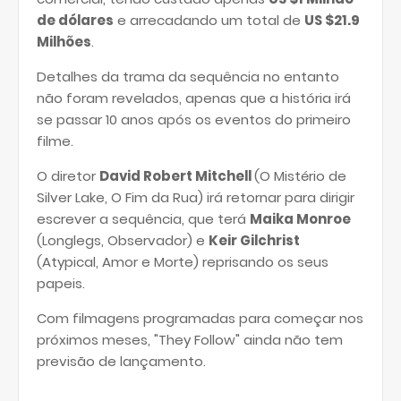
de dólares
e arrecadando um total de
US $21.9
Milhões
.
Detalhes da trama da sequência no entanto
não foram revelados, apenas que a história irá
se passar 10 anos após os eventos do primeiro
filme.
O diretor
David Robert Mitchell
(O Mistério de
Silver Lake, O Fim da Rua) irá retornar para dirigir
escrever a sequência, que terá
Maika Monroe
(Longlegs, Observador) e
Keir Gilchrist
(Atypical, Amor e Morte) reprisando os seus
papeis.
Com filmagens programadas para começar nos
próximos meses, "They Follow" ainda não tem
previsão de lançamento.