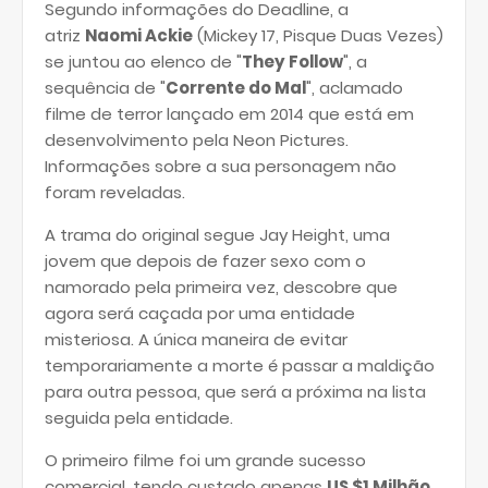
Segundo informações do Deadline, a
atriz
Naomi Ackie
(Mickey 17, Pisque Duas Vezes)
se juntou ao elenco de "
They Follow
", a
sequência de "
Corrente do Mal
", aclamado
filme de terror lançado em 2014 que está em
desenvolvimento pela Neon Pictures.
Informações sobre a sua personagem não
foram reveladas.
A trama do original segue Jay Height, uma
jovem que depois de fazer sexo com o
namorado pela primeira vez, descobre que
agora será caçada por uma entidade
misteriosa. A única maneira de evitar
temporariamente a morte é passar a maldição
para outra pessoa, que será a próxima na lista
seguida pela entidade.
O primeiro filme foi um grande sucesso
comercial, tendo custado apenas
US $1 Milhão