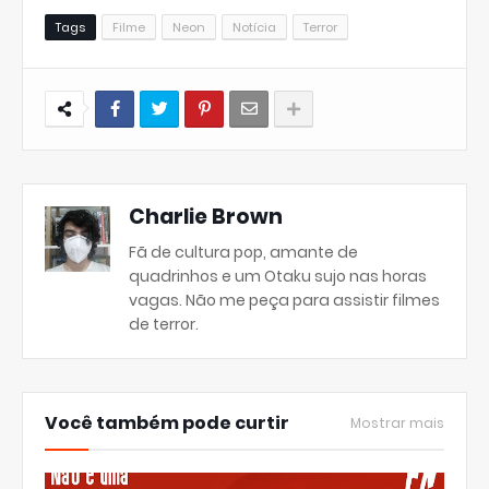
Tags
Filme
Neon
Notícia
Terror
Charlie Brown
Fã de cultura pop, amante de
quadrinhos e um Otaku sujo nas horas
vagas. Não me peça para assistir filmes
de terror.
Você também pode curtir
Mostrar mais