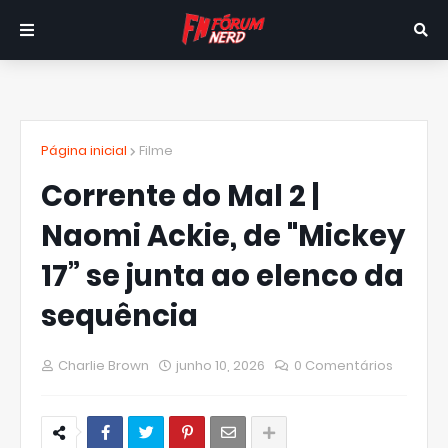
Página inicial
Filme
Corrente do Mal 2 |
Naomi Ackie, de "Mickey
17” se junta ao elenco da
sequência
Charlie Brown
junho 10, 2026
0 Comentários