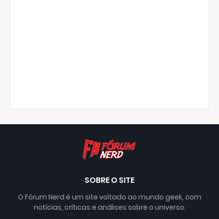
SOBRE O SITE
O Fórum Nerd é um site voltado ao mundo geek, com
notícias, críticas e análises sobre o universo.