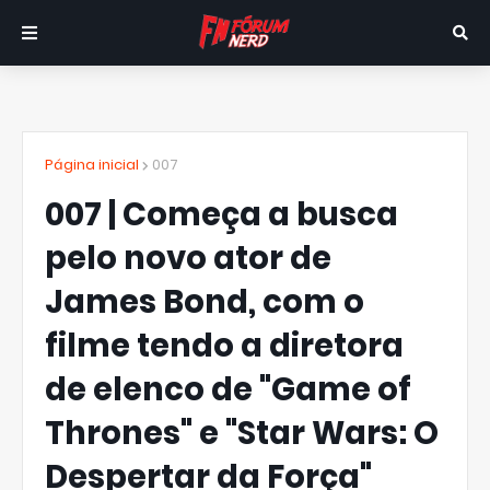
Página inicial
007
007 | Começa a busca
pelo novo ator de
James Bond, com o
filme tendo a diretora
de elenco de "Game of
Thrones" e "Star Wars: O
Despertar da Força"