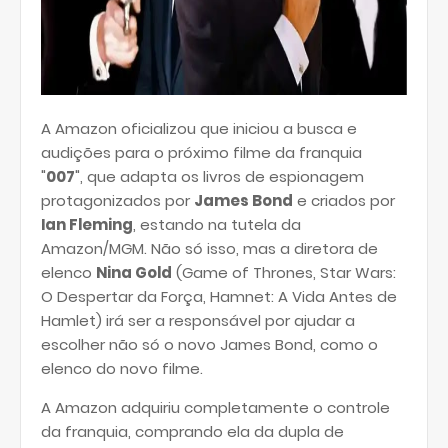
A Amazon oficializou que iniciou a busca e
audições para o próximo filme da franquia
"
007
", que adapta os livros de espionagem
protagonizados por
James Bond
e criados por
Ian Fleming
, estando na tutela da
Amazon/MGM. Não só isso, mas a diretora de
elenco
Nina Gold
(Game of Thrones, Star Wars:
O Despertar da Força, Hamnet: A Vida Antes de
Hamlet) irá ser a responsável por ajudar a
escolher não só o novo James Bond, como o
elenco do novo filme.
A Amazon adquiriu completamente o controle
da franquia, comprando ela da dupla de