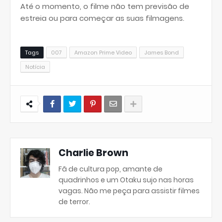
Até o momento, o filme não tem previsão de
estreia ou para começar as suas filmagens.
Tags
007
Amazon Prime Video
James Bond
Notícia
Charlie Brown
Fã de cultura pop, amante de
quadrinhos e um Otaku sujo nas horas
vagas. Não me peça para assistir filmes
de terror.