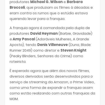
produtores
Michael G. Wilson
e
Barbara
Broccoli
, que produziam os filmes à décadas e
eram contra os rumos que o estúdio estava
querendo levar para a franquia.
A franquia agora é comandada pela dupla de
produtores
David Heyman
(Barbie, Gravidade)
e
Amy Pascal
(Adoráveis Mulheres, A Grande
Aposta), tendo
Denis Villeneuve
(Duna, Blade
Runner 2049) como diretor e
Steven Knight
(Peaky Blinders, Senhores do Crime) como
roteirista
.
É esperado agora que além dos novos filmes,
diversos derivados serão desenvolvidos para o
serviço de streaming da Amazon, o Prime Video,
como uma forma de expandir a franquia assim
como estão realizando com outras franquias da
MGM.