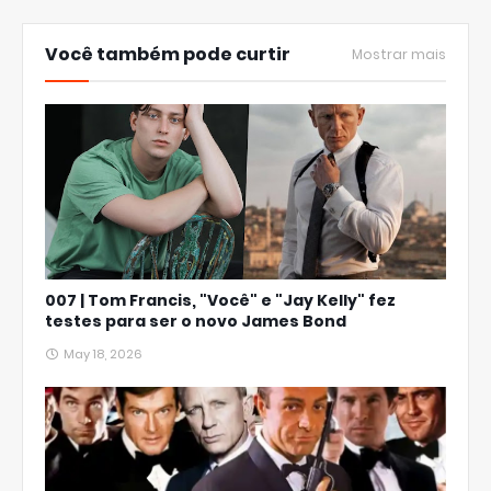
Você também pode curtir
Mostrar mais
007 | Tom Francis, "Você" e "Jay Kelly" fez
testes para ser o novo James Bond
May 18, 2026