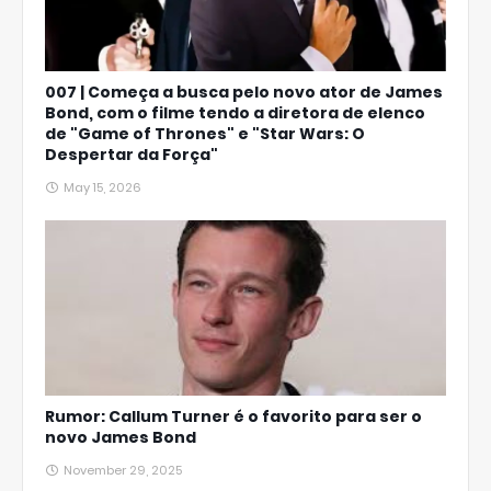
007 | Começa a busca pelo novo ator de James
Bond, com o filme tendo a diretora de elenco
de "Game of Thrones" e "Star Wars: O
Despertar da Força"
May 15, 2026
Rumor: Callum Turner é o favorito para ser o
novo James Bond
November 29, 2025