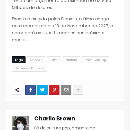
tendo um orçamento aproximado de US $150
Milhões de dólares.
Escrito e dirigido pelos Daniels, o filme chega
aos cinemas no dia 19 de Novembro de 2027, e
começará as suas filmagens nos próximos
meses.
Tags
Daniels
Filme
Notícia
Ryan Gosling
Universal Pictures
Charlie Brown
Fã de cultura pop, amante de