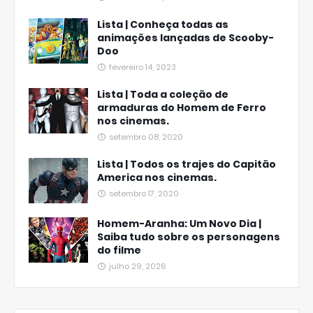
Lista | Conheça todas as
animações lançadas de Scooby-
Doo
fevereiro 14, 2023
Lista | Toda a coleção de
armaduras do Homem de Ferro
nos cinemas.
setembro 08, 2020
Lista | Todos os trajes do Capitão
America nos cinemas.
setembro 17, 2020
Homem-Aranha: Um Novo Dia |
Saiba tudo sobre os personagens
do filme
julho 29, 2026