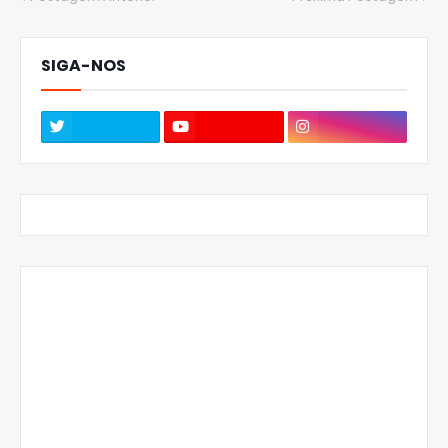
SIGA-NOS