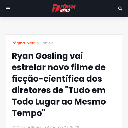
Página inicial
Daniels
Ryan Gosling vai
estrelar novo filme de
ficção-científica dos
diretores de "Tudo em
Todo Lugar ao Mesmo
Tempo"
Charlie Brown
março 27, 2026