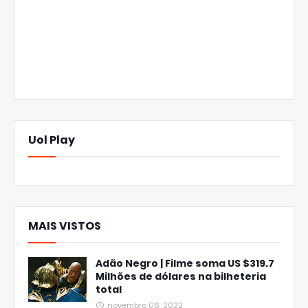
Uol Play
MAIS VISTOS
Adão Negro | Filme soma US $319.7
Milhões de dólares na bilheteria
total
novembro 06, 2022