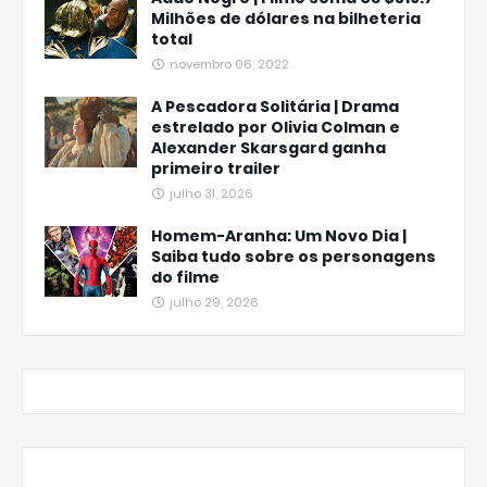
Milhões de dólares na bilheteria
total
novembro 06, 2022
A Pescadora Solitária | Drama
estrelado por Olivia Colman e
Alexander Skarsgard ganha
primeiro trailer
julho 31, 2026
Homem-Aranha: Um Novo Dia |
Saiba tudo sobre os personagens
do filme
julho 29, 2026