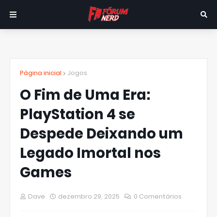
Página inicial
Jogos
O Fim de Uma Era:
PlayStation 4 se
Despede Deixando um
Legado Imortal nos
Games
Dave
dezembro 29, 2025
0 Comentários