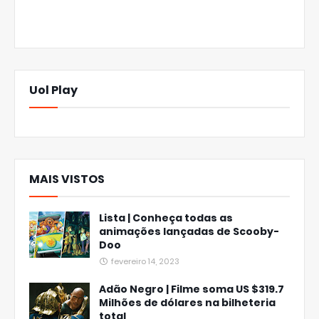
Uol Play
MAIS VISTOS
Lista | Conheça todas as
animações lançadas de Scooby-
Doo
fevereiro 14, 2023
Adão Negro | Filme soma US $319.7
Milhões de dólares na bilheteria
total