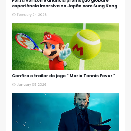
Forza Horizon 6 anuncia promoção global e
experiência imersiva no Japão com Sung Kang
February 24, 2026
Confira o trailer do jogo ``Mario Tennis Fever´´
January 08, 2026