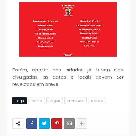
Porém, apesar das cidades já terem sido
divulgadas, as datas e locais devem ser
reveladas em breve.
Tags
Game
Jogos
Nintendo
Notícia