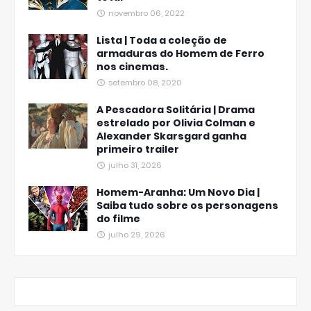
novembro 06, 2022
Lista | Toda a coleção de
armaduras do Homem de Ferro
nos cinemas.
setembro 08, 2020
A Pescadora Solitária | Drama
estrelado por Olivia Colman e
Alexander Skarsgard ganha
primeiro trailer
julho 31, 2026
Homem-Aranha: Um Novo Dia |
Saiba tudo sobre os personagens
do filme
julho 29, 2026