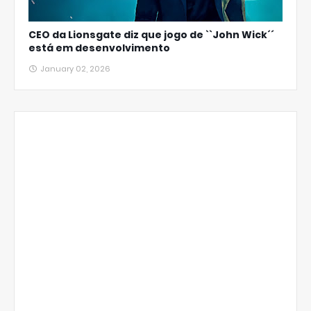
CEO da Lionsgate diz que jogo de ``John Wick´´
está em desenvolvimento
January 02, 2026