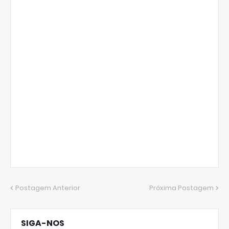
Postagem Anterior
Próxima Postagem
SIGA-NOS