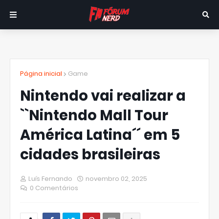
Página inicial
Game
Nintendo vai realizar a
``Nintendo Mall Tour
América Latina´´ em 5
cidades brasileiras
Luís Fernando
novembro 02, 2025
0 Comentários