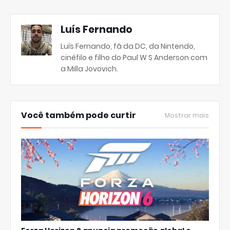
Luís Fernando
Luís Fernando, fã da DC, da Nintendo,
cinéfilo e filho do Paul W S Anderson com
a Milla Jovovich.
Você também pode curtir
Mostrar mais