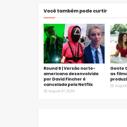
Você também pode curtir
Round 6 | Versão norte-
Gente 
americana desenvolvida
as film
por David Fincher é
produzi
cancelada pela Netflix
August
August 07, 2026