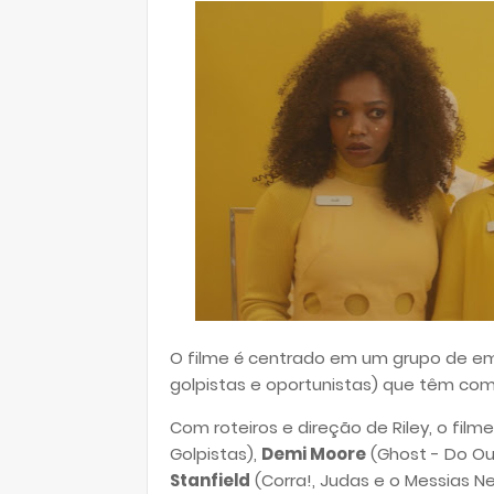
O filme é centrado em um grupo de 
golpistas e oportunistas) que têm co
Com roteiros e direção de Riley, o film
Golpistas),
Demi Moore
(Ghost - Do Ou
Stanfield
(Corra!, Judas e o Messias N