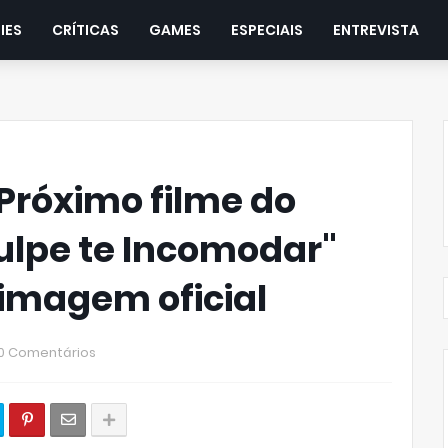
IES
CRÍTICAS
GAMES
ESPECIAIS
ENTREVISTA
| Próximo filme do
culpe te Incomodar"
imagem oficial
0 Comentários