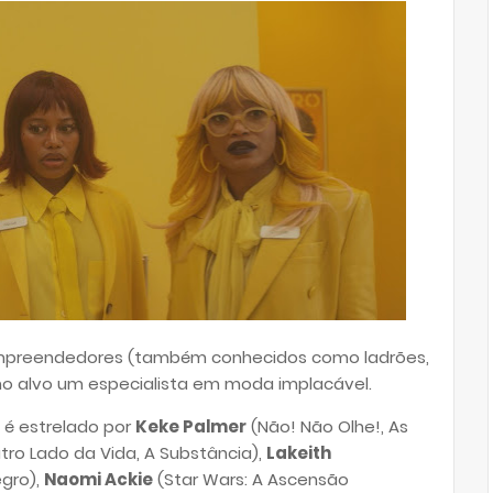
empreendedores (também conhecidos como ladrões,
mo alvo um especialista em moda implacável.
e é estrelado por
Keke Palmer
(Não! Não Olhe!, As
tro Lado da Vida, A Substância)
,
Lakeith
egro),
Naomi Ackie
(Star Wars: A Ascensão