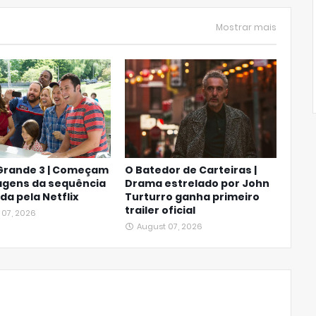
Mostrar mais
Grande 3 | Começam
O Batedor de Carteiras |
agens da sequência
Drama estrelado por John
da pela Netflix
Turturro ganha primeiro
trailer oficial
 07, 2026
August 07, 2026