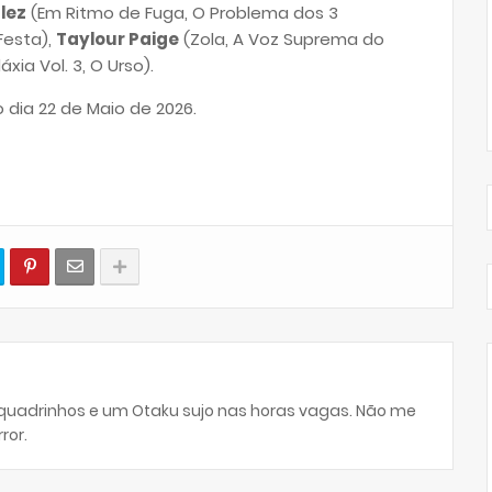
lez
(Em Ritmo de Fuga, O Problema dos 3
Festa),
Taylour Paige
(Zola, A Voz Suprema do
ia Vol. 3, O Urso).
 dia 22 de Maio de 2026.
 quadrinhos e um Otaku sujo nas horas vagas. Não me
ror.