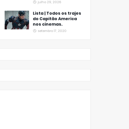
julho 29, 2026
Lista | Todos os trajes
do Capitão America
nos cinemas.
setembro 17, 2020