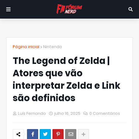
Página inicial
Nintendo
The Legend of Zelda |
Atores que vão
interpretar Zelda e Link
são definidos
Luís Fernando
julho 16, 2025
0 Comentários