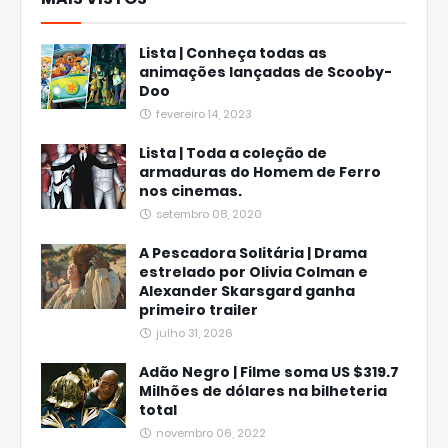
Lista | Conheça todas as
animações lançadas de Scooby-
Doo
fevereiro 14, 2023
Lista | Toda a coleção de
armaduras do Homem de Ferro
nos cinemas.
setembro 08, 2020
A Pescadora Solitária | Drama
estrelado por Olivia Colman e
Alexander Skarsgard ganha
primeiro trailer
julho 31, 2026
Adão Negro | Filme soma US $319.7
Milhões de dólares na bilheteria
total
novembro 06, 2022