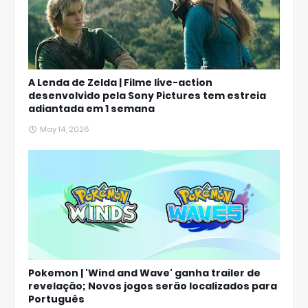
A Lenda de Zelda | Filme live-action
desenvolvido pela Sony Pictures tem estreia
adiantada em 1 semana
May 14, 2026
Pokemon | 'Wind and Wave' ganha trailer de
revelação; Novos jogos serão localizados para
Português