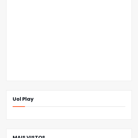
Uol Play
MAIS VISTOS