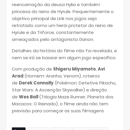
reencarnação da deusa Hylia e também
princesa do reino de Hyrule. Frequentemente o
objetivo principal de Link nos jogos seja
retratado como um herói protetor do reino de
Hyrule e da Triforce, constantemente
ameaçados pelo antagonista Ganon.
Detalhes da história do filme não foi revelada, e
nem se irá se basear em algum jogo específico.
Com produção de
Shigeru Miyamoto
,
Avi
Arad
(Homem-Aranha, Venom), roteiros
de
Derek Connolly
(Pokémon: Detetive Pikachu,
Star Wars: A Ascenção Skywalker) e direção
de
Wes Ball
(Trilogia Maze Runner, Planeta dos
Macacos: O Reinado), o filme ainda não tem
previsão para começar as suas filmagens.