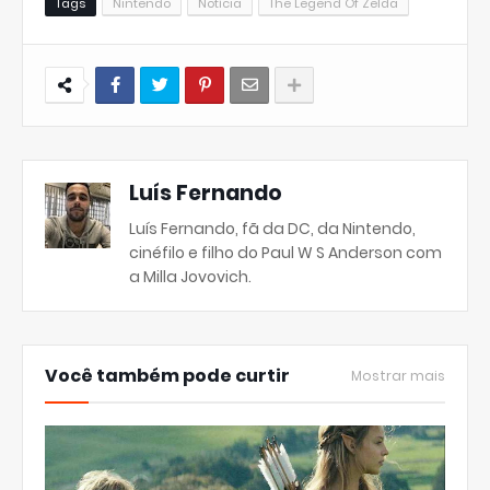
Tags
Nintendo
Notícia
The Legend Of Zelda
Luís Fernando
Luís Fernando, fã da DC, da Nintendo,
cinéfilo e filho do Paul W S Anderson com
a Milla Jovovich.
Você também pode curtir
Mostrar mais