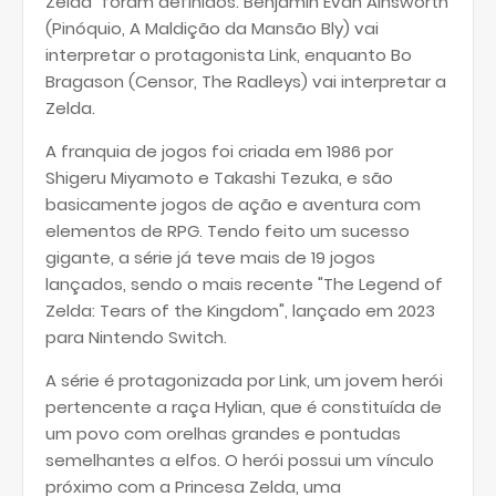
Zelda” foram definidos. Benjamin Evan Ainsworth
(Pinóquio, A Maldição da Mansão Bly) vai
interpretar o protagonista Link, enquanto Bo
Bragason (Censor, The Radleys) vai interpretar a
Zelda.
A franquia de jogos foi criada em 1986 por
Shigeru Miyamoto e Takashi Tezuka, e são
basicamente jogos de ação e aventura com
elementos de RPG. Tendo feito um sucesso
gigante, a série já teve mais de 19 jogos
lançados, sendo o mais recente "The Legend of
Zelda: Tears of the Kingdom", lançado em 2023
para Nintendo Switch.
A série é protagonizada por Link, um jovem herói
pertencente a raça Hylian, que é constituída de
um povo com orelhas grandes e pontudas
semelhantes a elfos. O herói possui um vínculo
próximo com a Princesa Zelda, uma