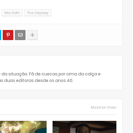
Mia Goth
The Odyssey
da situação. Fã de cuecas por cima da calça e
das duas editoras desde os anos 40.
Mostrar mais