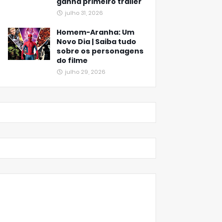
ganha primeiro trailer
julho 31, 2026
Homem-Aranha: Um
Novo Dia | Saiba tudo
sobre os personagens
do filme
julho 29, 2026