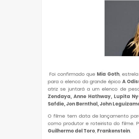
Foi confirmado que
Mia Goth
, estrel
para o elenco do grande épico
A Odis
atriz se juntará a um elenco de p
Zendaya, Anne Hathway, Lupita Nyo
Safdie, Jon Bernthal, John Leguizam
O filme tem data de lançamento para
como produtor e roteirista do filme. 
Guilhermo del Toro
,
Frankenstein
.