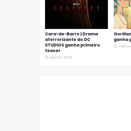
Cara-de-Barro | Drama
Gorillaz
aterrorizante do DC
ganha p
STUDIOS ganha primeiro
Februa
teaser
April 22, 2026