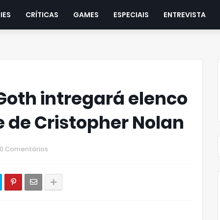
IES
CRÍTICAS
GAMES
ESPECIAIS
ENTREVISTA
 Goth intregará elenco
e de Cristopher Nolan
0 Comentários