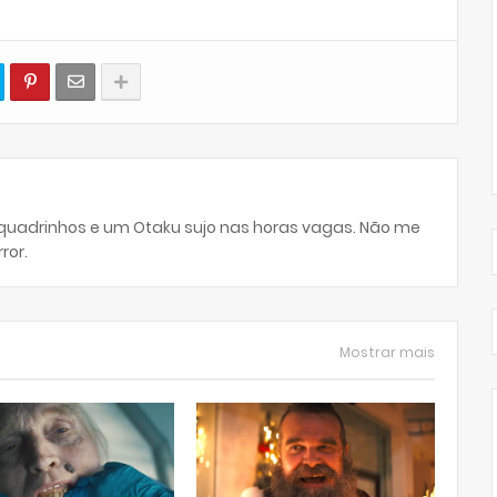
 quadrinhos e um Otaku sujo nas horas vagas. Não me
ror.
Mostrar mais