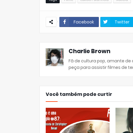
Facebook
Twitter
Charlie Brown
Fã de cultura pop, amante de
peça para assistir filmes de ter
Você também pode curtir