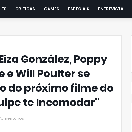
IES
CRÍTICAS
GAMES
ESPECIAIS
ENTREVISTA
| Eiza González, Poppy
e e Will Poulter se
o do próximo filme do
culpe te Incomodar"
Comentários