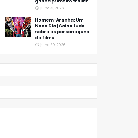
ganha primeiro trailer
julho 31, 2026
Homem-Aranha: Um
Novo Dia | Saiba tudo
sobre os personagens
do filme
julho 29, 2026