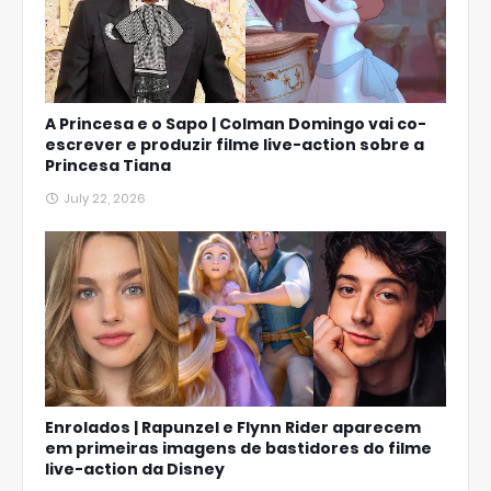
A Princesa e o Sapo | Colman Domingo vai co-
escrever e produzir filme live-action sobre a
Princesa Tiana
July 22, 2026
Enrolados | Rapunzel e Flynn Rider aparecem
em primeiras imagens de bastidores do filme
live-action da Disney