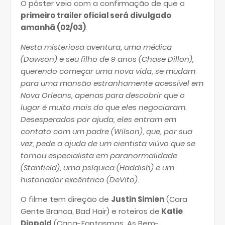
O pôster veio com a confirmação de que o
primeiro trailer oficial será divulgado
amanhã (02/03)
.
Nesta misteriosa aventura, uma médica
(Dawson) e seu filho de 9 anos (Chase Dillon),
querendo começar uma nova vida, se mudam
para uma mansão estranhamente acessível em
Nova Orleans, apenas para descobrir que o
lugar é muito mais do que eles negociaram.
Desesperados por ajuda, eles entram em
contato com um padre (Wilson), que, por sua
vez, pede a ajuda de um cientista viúvo que se
tornou especialista em paranormalidade
(Stanfield), uma psíquica (Haddish) e um
historiador excêntrico (DeVito).
O filme tem direção de
Justin Simien
(Cara
Gente Branca, Bad Hair) e roteiros de
Katie
Dippold
(Caça-Fantasmas, As Bem-