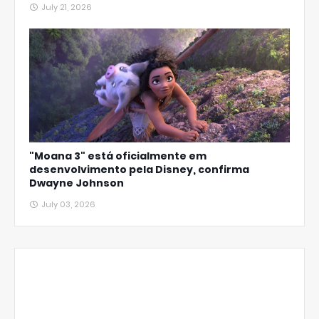
July 21, 2026
"Moana 3" está oficialmente em
desenvolvimento pela Disney, confirma
Dwayne Johnson
July 03, 2026