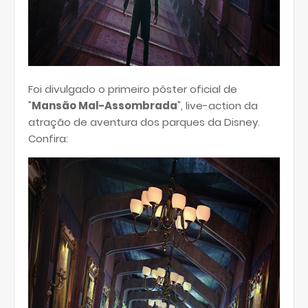
Foi divulgado o primeiro pôster oficial de
"
Mansão Mal-Assombrada
", live-action da
atração de aventura dos parques da Disney.
Confira: