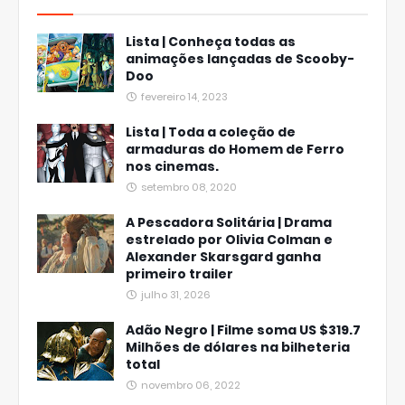
Lista | Conheça todas as
animações lançadas de Scooby-
Doo
fevereiro 14, 2023
Lista | Toda a coleção de
armaduras do Homem de Ferro
nos cinemas.
setembro 08, 2020
A Pescadora Solitária | Drama
estrelado por Olivia Colman e
Alexander Skarsgard ganha
primeiro trailer
julho 31, 2026
Adão Negro | Filme soma US $319.7
Milhões de dólares na bilheteria
total
novembro 06, 2022