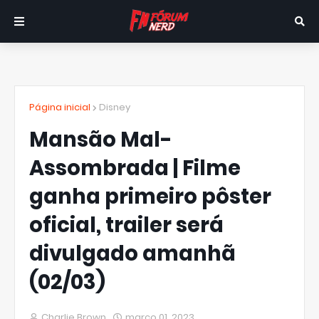
Página inicial
Disney
Mansão Mal-
Assombrada | Filme
ganha primeiro pôster
oficial, trailer será
divulgado amanhã
(02/03)
Charlie Brown
março 01, 2023