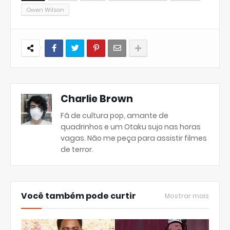
Owen Wilson
Charlie Brown
Fã de cultura pop, amante de
quadrinhos e um Otaku sujo nas horas
vagas. Não me peça para assistir filmes
de terror.
Você também pode curtir
Mostrar mais