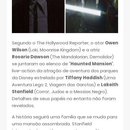
Segundo o The Hollywood Reporter, o ator
Owen
Wilson
(Loki, Moonrise Kingdom) e a atriz
Rosario Dawson
(The Mandalorian, Demolidor)
se juntaram ao elenco de "
Haunted Mansion
",
live-action da atração de aventura dos parques
da Disney estrelado por
Tiffany Haddish
(Uma
Aventura Lego 2, Viagem das Garotas) e
Lakeith
Stanfield
(Corra!, Judas e o Messias Negro).
Detalhes de seus papéis no entanto não foram
revelados.
A história seguirá uma família que se muda para
uma mansão assombrada. Stanfield