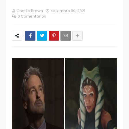
Charlie Brown
setembro 09, 2021
0 Comentários