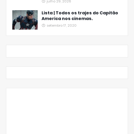
julho 29, 2026
Lista | Todos os trajes do Capitão
America nos cinemas.
setembro 17, 2020