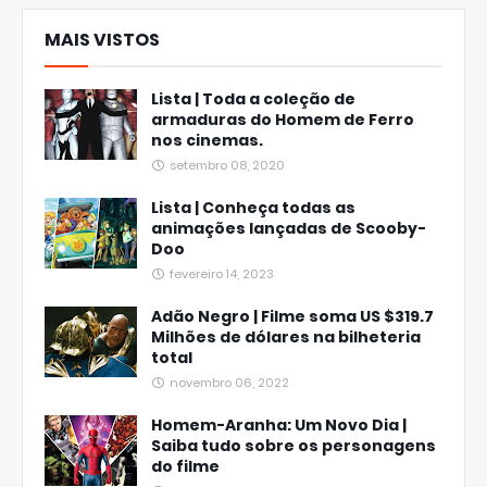
MAIS VISTOS
Lista | Toda a coleção de
armaduras do Homem de Ferro
nos cinemas.
setembro 08, 2020
Lista | Conheça todas as
animações lançadas de Scooby-
Doo
fevereiro 14, 2023
Adão Negro | Filme soma US $319.7
Milhões de dólares na bilheteria
total
novembro 06, 2022
Homem-Aranha: Um Novo Dia |
Saiba tudo sobre os personagens
do filme