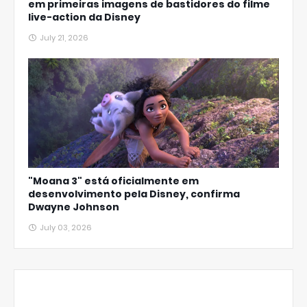
em primeiras imagens de bastidores do filme
live-action da Disney
July 21, 2026
"Moana 3" está oficialmente em
desenvolvimento pela Disney, confirma
Dwayne Johnson
July 03, 2026