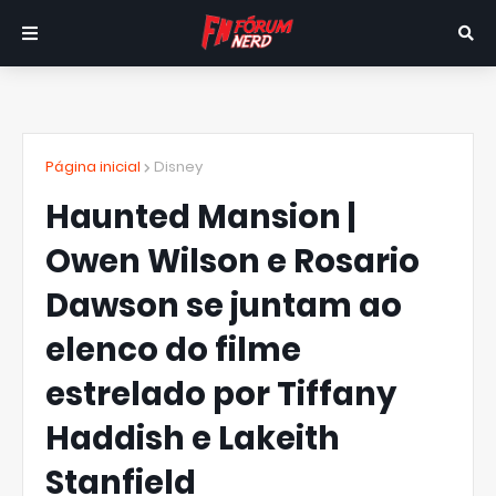
Página inicial
Disney
Haunted Mansion |
Owen Wilson e Rosario
Dawson se juntam ao
elenco do filme
estrelado por Tiffany
Haddish e Lakeith
Stanfield