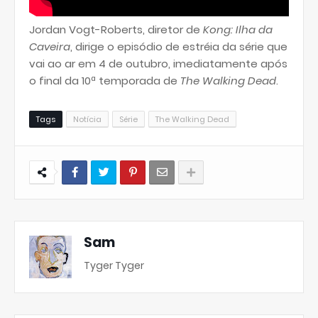
Jordan Vogt-Roberts, diretor de
Kong: Ilha da
Caveira
, dirige o episódio de estréia da série que
vai ao ar em 4 de outubro, imediatamente após
o final da 10ª temporada de
The Walking Dead
.
Tags
Notícia
Série
The Walking Dead
Sam
Tyger Tyger