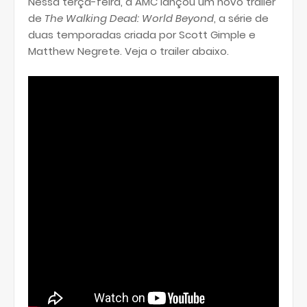
Nessa terça-feira, a AMC lançou um novo trailer
de
The Walking Dead: World Beyond
, a série de
duas temporadas criada por Scott Gimple e
Matthew Negrete. Veja o trailer abaixo.