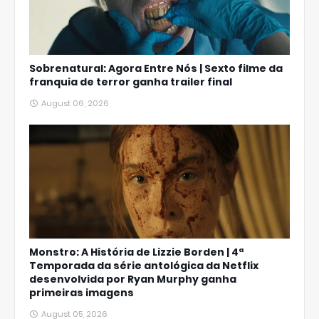
Sobrenatural: Agora Entre Nós | Sexto filme da
franquia de terror ganha trailer final
August 06, 2026
Monstro: A História de Lizzie Borden | 4ª
Temporada da série antológica da Netflix
desenvolvida por Ryan Murphy ganha
primeiras imagens
August 05, 2026