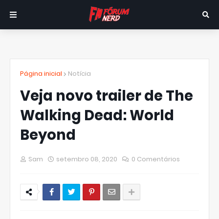
Página inicial
Notícia
Veja novo trailer de The
Walking Dead: World
Beyond
Sam
setembro 08, 2020
0 Comentários