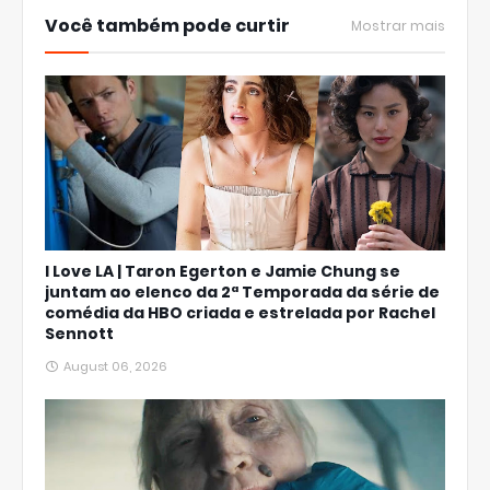
Você também pode curtir
Mostrar mais
I Love LA | Taron Egerton e Jamie Chung se
juntam ao elenco da 2ª Temporada da série de
comédia da HBO criada e estrelada por Rachel
Sennott
August 06, 2026