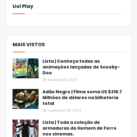
Uol Play
MAIS VISTOS
Lista | Conheça todas as
animações lançadas de Scooby-
Doo
fevereiro 14, 2023
Adão Negro | Filme soma US $319.7
Milhões de dólares na bilheteria
total
novembro 06, 2022
Lista | Toda a coleção de
armaduras do Homem de Ferro
nos cinemas.