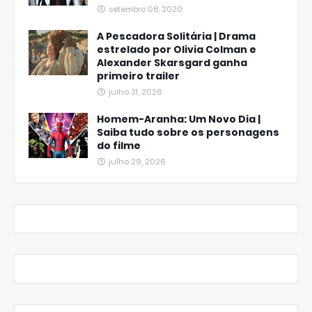
setembro 08, 2020
A Pescadora Solitária | Drama
estrelado por Olivia Colman e
Alexander Skarsgard ganha
primeiro trailer
julho 31, 2026
Homem-Aranha: Um Novo Dia |
Saiba tudo sobre os personagens
do filme
julho 29, 2026