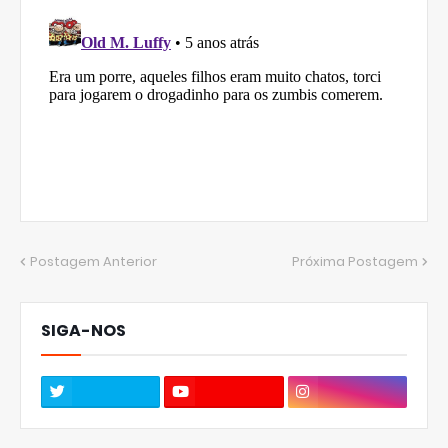
Postagem Anterior
Próxima Postagem
SIGA-NOS