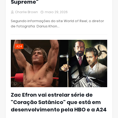
Supreme"
Charlie Brown
maio 29, 2026
Segundo informações do site World of Reel, o diretor
de fotografia Darius Khon…
A24
Zac Efron vai estrelar série de
"Coração Satânico" que está em
desenvolvimento pela HBO e a A24