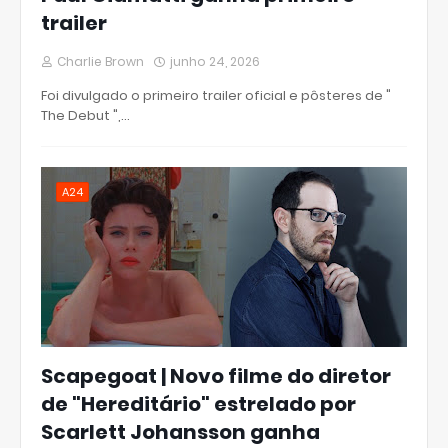
trailer
Charlie Brown
junho 24, 2026
Foi divulgado o primeiro trailer oficial e pôsteres de "
The Debut ",…
A24
Scapegoat | Novo filme do diretor
de "Hereditário" estrelado por
Scarlett Johansson ganha