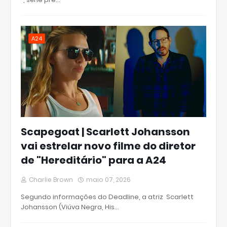
A24
Scapegoat | Scarlett Johansson
vai estrelar novo filme do diretor
de "Hereditário" para a A24
Charlie Brown
maio 07, 2026
Segundo informações do Deadline, a atriz Scarlett
Johansson (Viúva Negra, His…