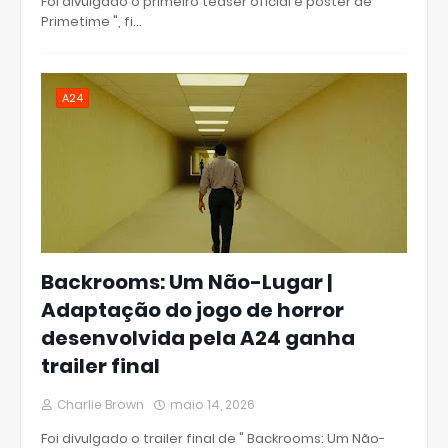
Foi divulgado o primeiro teaser oficial e pôster de "
Primetime ", fi…
A24
Backrooms: Um Não-Lugar |
Adaptação do jogo de horror
desenvolvida pela A24 ganha
trailer final
Charlie Brown
maio 14, 2026
Foi divulgado o trailer final de " Backrooms: Um Não-