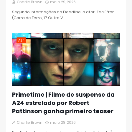
Charlie Brown
maio 29, 2026
Segundo informações do Deadline, o ator Zac Efron
(Garra de Ferro, 17 Outra V…
A24
Primetime | Filme de suspense da
A24 estrelado por Robert
Pattinson ganha primeiro teaser
Charlie Brown
maio 28, 2026