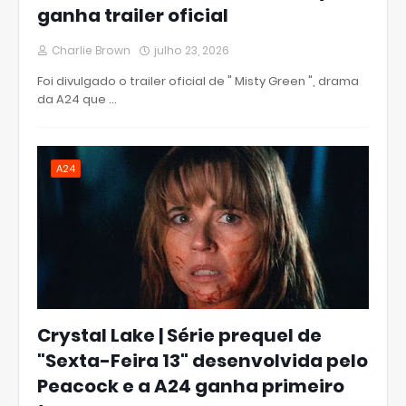
ganha trailer oficial
Charlie Brown
julho 23, 2026
Foi divulgado o trailer oficial de " Misty Green ", drama
da A24 que …
A24
Crystal Lake | Série prequel de
"Sexta-Feira 13" desenvolvida pelo
Peacock e a A24 ganha primeiro