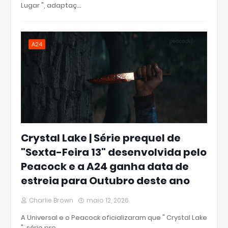
Lugar ", adaptaç…
A24
Crystal Lake | Série prequel de
"Sexta-Feira 13" desenvolvida pelo
Peacock e a A24 ganha data de
estreia para Outubro deste ano
Charlie Brown
maio 12, 2026
A Universal e o Peacock oficializaram que " Crystal Lake
", série pre…