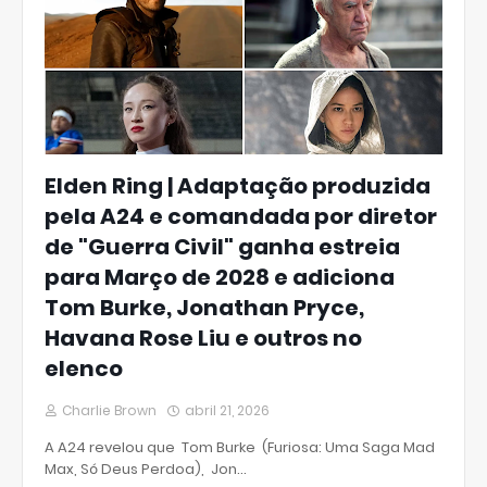
Elden Ring | Adaptação produzida
pela A24 e comandada por diretor
de "Guerra Civil" ganha estreia
para Março de 2028 e adiciona
Tom Burke, Jonathan Pryce,
Havana Rose Liu e outros no
elenco
Charlie Brown
abril 21, 2026
A A24 revelou que Tom Burke (Furiosa: Uma Saga Mad
Max, Só Deus Perdoa), Jon…