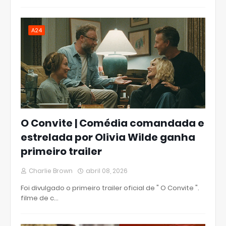
A24
O Convite | Comédia comandada e
estrelada por Olivia Wilde ganha
primeiro trailer
Charlie Brown
abril 08, 2026
Foi divulgado o primeiro trailer oficial de " O Convite ".
filme de c…