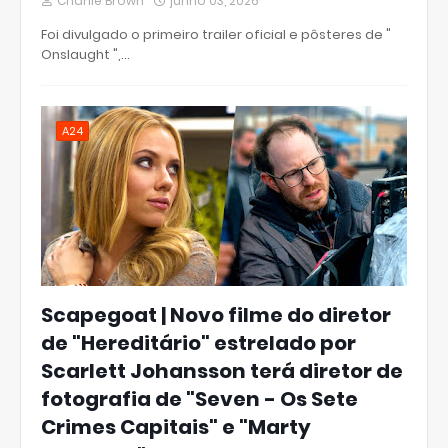
Charlie Brown
junho 03, 2026
Foi divulgado o primeiro trailer oficial e pôsteres de "
Onslaught ",…
A24
Scapegoat | Novo filme do diretor
de "Hereditário" estrelado por
Scarlett Johansson terá diretor de
fotografia de "Seven - Os Sete
Crimes Capitais" e "Marty