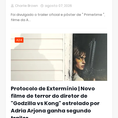
Charlie Brown
agosto 07, 2026
Foi divulgado o trailer oficial e pôster de " Primetime ",
filme da A…
A24
Protocolo de Extermínio | Novo
filme de terror do diretor de
"Godzilla vs Kong" estrelado por
Adria Arjona ganha segundo