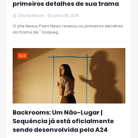
primeiros detalhes de sua trama
Charlie Brown
junho 18, 2026
O site Nexus Point News revelou os primeiros detalhes
da trama de " Scapeg…
A24
Backrooms: Um Não-Lugar |
Sequência já está oficialmente
sendo desenvolvida pela A24