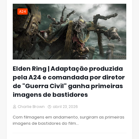
A24
Elden Ring | Adaptação produzida
pela A24 e comandada por diretor
de "Guerra Civil" ganha primeiras
imagens de bastidores
Charlie Brown
abril 23, 2026
Com filmagens em andamento, surgiram as primeiras
imagens de bastidores do film…