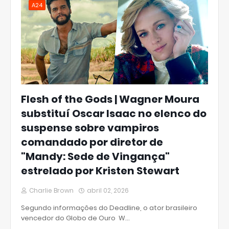
A24
Flesh of the Gods | Wagner Moura
substituí Oscar Isaac no elenco do
suspense sobre vampiros
comandado por diretor de
"Mandy: Sede de Vingança"
estrelado por Kristen Stewart
Charlie Brown
abril 02, 2026
Segundo informações do Deadline, o ator brasileiro
vencedor do Globo de Ouro W…