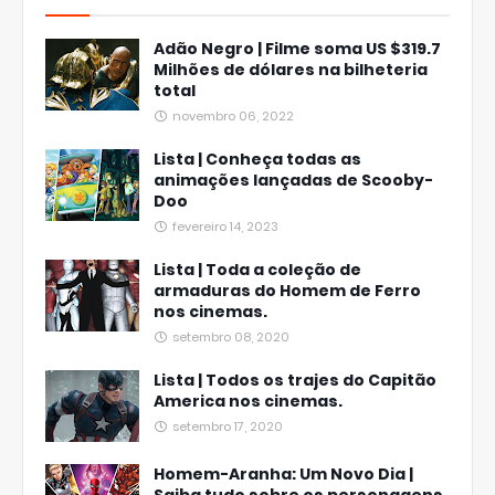
Adão Negro | Filme soma US $319.7
Milhões de dólares na bilheteria
total
novembro 06, 2022
Lista | Conheça todas as
animações lançadas de Scooby-
Doo
fevereiro 14, 2023
Lista | Toda a coleção de
armaduras do Homem de Ferro
nos cinemas.
setembro 08, 2020
Lista | Todos os trajes do Capitão
America nos cinemas.
setembro 17, 2020
Homem-Aranha: Um Novo Dia |