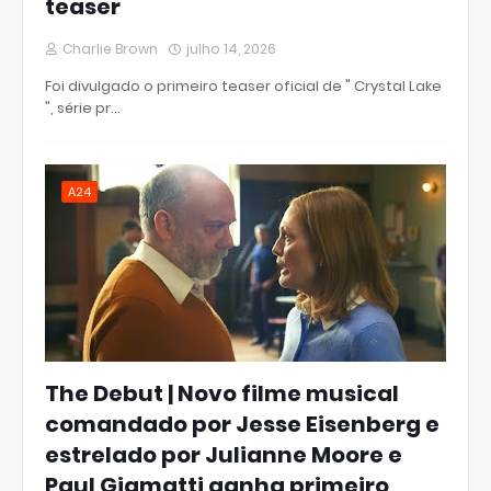
teaser
Charlie Brown
julho 14, 2026
Foi divulgado o primeiro teaser oficial de " Crystal Lake
", série pr…
A24
The Debut | Novo filme musical
comandado por Jesse Eisenberg e
estrelado por Julianne Moore e
Paul Giamatti ganha primeiro