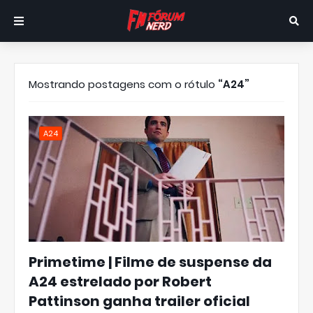
Mostrando postagens com o rótulo
A24
A24
Primetime | Filme de suspense da
A24 estrelado por Robert
Pattinson ganha trailer oficial