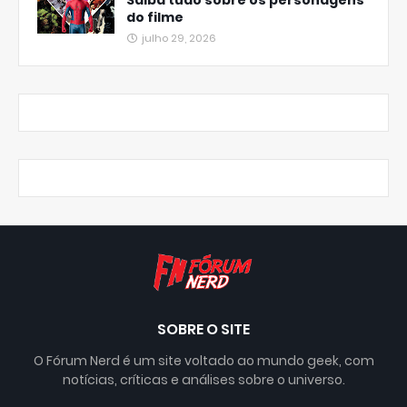
Saiba tudo sobre os personagens
do filme
julho 29, 2026
SOBRE O SITE
O Fórum Nerd é um site voltado ao mundo geek, com
notícias, críticas e análises sobre o universo.