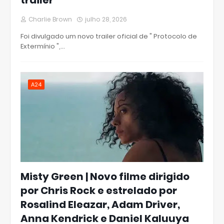
trailer
Charlie Brown
julho 28, 2026
Foi divulgado um novo trailer oficial de " Protocolo de
Extermínio ",…
A24
Misty Green | Novo filme dirigido
por Chris Rock e estrelado por
Rosalind Eleazar, Adam Driver,
Anna Kendrick e Daniel Kaluuya