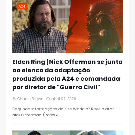
A24
Elden Ring | Nick Offerman se junta
ao elenco da adaptação
produzida pela A24 e comandada
por diretor de "Guerra Civil"
Charlie Brown
abril 07, 2026
Segundo informações do site World of Reel, o ator
Nick Offerman (Parks & …