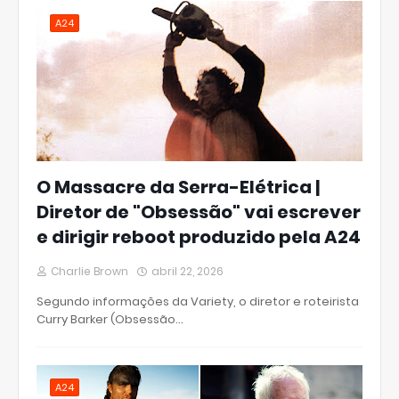
A24
O Massacre da Serra-Elétrica |
Diretor de "Obsessão" vai escrever
e dirigir reboot produzido pela A24
Charlie Brown
abril 22, 2026
Segundo informações da Variety, o diretor e roteirista
Curry Barker (Obsessão…
A24