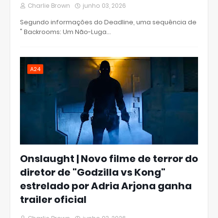
Charlie Brown
junho 03, 2026
Segundo informações do Deadline, uma sequência de
" Backrooms: Um Não-Luga…
A24
Onslaught | Novo filme de terror do
diretor de "Godzilla vs Kong"
estrelado por Adria Arjona ganha
trailer oficial