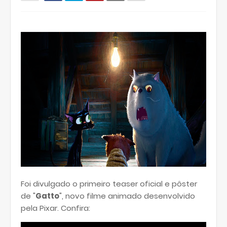
Foi divulgado o primeiro teaser oficial e pôster
de "
Gatto
", novo filme animado desenvolvido
pela Pixar. Confira: