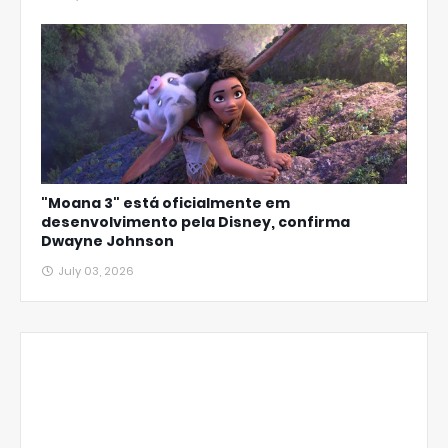
"Moana 3" está oficialmente em
desenvolvimento pela Disney, confirma
Dwayne Johnson
July 03, 2026