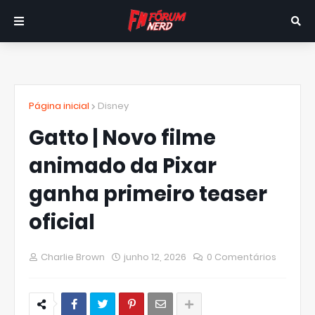
Página inicial
Disney
Gatto | Novo filme
animado da Pixar
ganha primeiro teaser
oficial
Charlie Brown
junho 12, 2026
0 Comentários