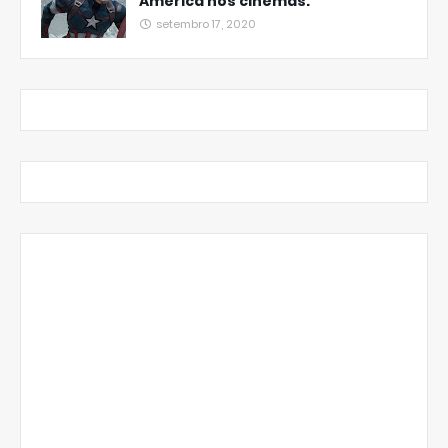
America nos cinemas.
setembro 17, 2020