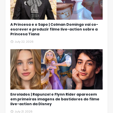
A Princesa e o Sapo | Colman Domingo vai co-
escrever e produzir filme live-action sobre a
Princesa Tiana
July 22, 2026
Enrolados | Rapunzel e Flynn Rider aparecem
em primeiras imagens de bastidores do filme
live-action da Disney
July 21, 2026