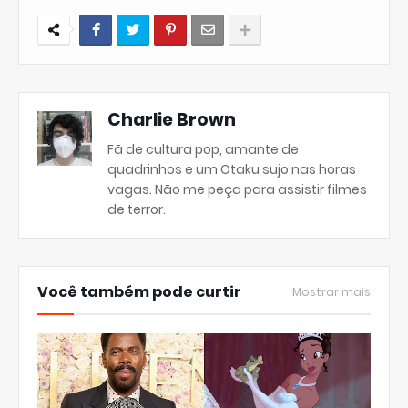
Charlie Brown
Fã de cultura pop, amante de
quadrinhos e um Otaku sujo nas horas
vagas. Não me peça para assistir filmes
de terror.
Você também pode curtir
Mostrar mais