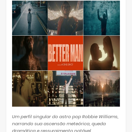
Um perfil singular do astro pop Robbie Williams,
narrando sua ascensão meteórica, queda
dramática e ressurgimento notável.