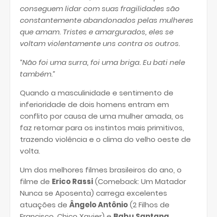
conseguem lidar com suas fragilidades são
constantemente abandonados pelas mulheres
que amam. Tristes e amargurados, eles se
voltam violentamente uns contra os outros.
“
Não foi uma surra, foi uma briga. Eu bati nele
também.”
Quando a masculinidade e sentimento de
inferioridade de dois homens entram em
conflito por causa de uma mulher amada, os
faz retornar para os instintos mais primitivos,
trazendo violência e o clima do velho oeste de
volta.
Um dos melhores filmes brasileiros do ano, o
filme de
Erico Rassi
(Comeback: Um Matador
Nunca se Aposenta) carrega excelentes
atuações de
Ângelo Antônio
(2 Filhos de
Francisco, Chico Xavier) e
Babu Santana