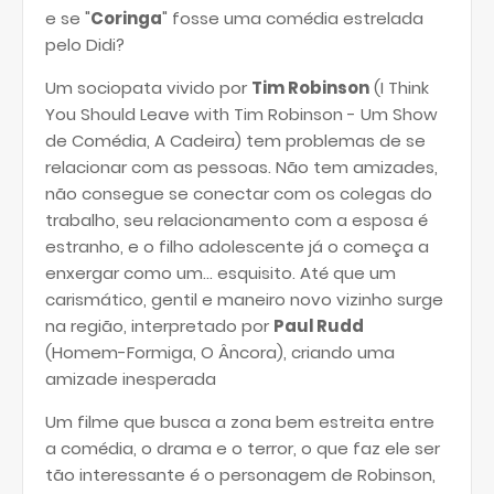
e se "
Coringa
" fosse uma comédia estrelada
pelo Didi?
Um sociopata vivido por
Tim Robinson
(I Think
You Should Leave with Tim Robinson - Um Show
de Comédia, A Cadeira) tem problemas de se
relacionar com as pessoas. Não tem amizades,
não consegue se conectar com os colegas do
trabalho, seu relacionamento com a esposa é
estranho, e o filho adolescente já o começa a
enxergar como um... esquisito. Até que um
carismático, gentil e maneiro novo vizinho surge
na região, interpretado por
Paul Rudd
(Homem-Formiga, O Âncora), criando uma
amizade inesperada
Um filme que busca a zona bem estreita entre
a comédia, o drama e o terror, o que faz ele ser
tão interessante é o personagem de Robinson,