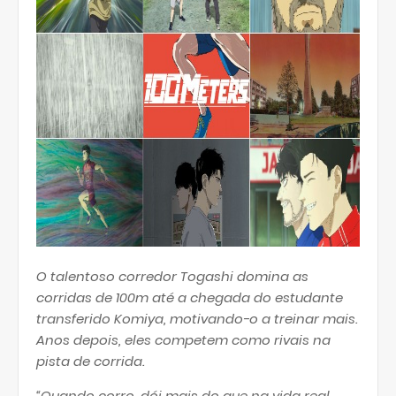
O talentoso corredor Togashi domina as
corridas de 100m até a chegada do estudante
transferido Komiya, motivando-o a treinar mais.
Anos depois, eles competem como rivais na
pista de corrida.
“Quando corro, dói mais do que na vida real.