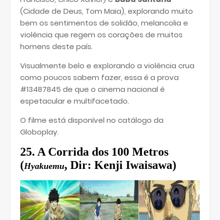
(Cidade de Deus, Tom Maia), explorando muito
bem os sentimentos de solidão, melancolia e
violência que regem os corações de muitos
homens deste país.
Visualmente belo e explorando a violência crua
como poucos sabem fazer, essa é a prova
#13487845 de que o cinema nacional é
espetacular e multifacetado.
O filme está disponível no catálogo da
Globoplay.
25. A Corrida dos 100 Metros
(
, Dir: Kenji Iwaisawa)
Hyakuemu