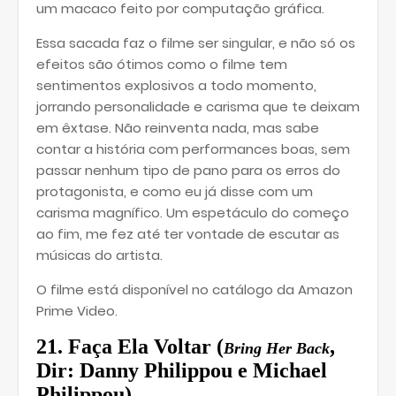
um macaco feito por computação gráfica.
Essa sacada faz o filme ser singular, e não só os
efeitos são ótimos como o filme tem
sentimentos explosivos a todo momento,
jorrando personalidade e carisma que te deixam
em êxtase. Não reinventa nada, mas sabe
contar a história com performances boas, sem
passar nenhum tipo de pano para os erros do
protagonista, e como eu já disse com um
carisma magnífico. Um espetáculo do começo
ao fim, me fez até ter vontade de escutar as
músicas do artista.
O filme está disponível no catálogo da Amazon
Prime Video.
21. Faça Ela Voltar (
,
Bring Her Back
Dir: Danny Philippou e Michael
Philippou)