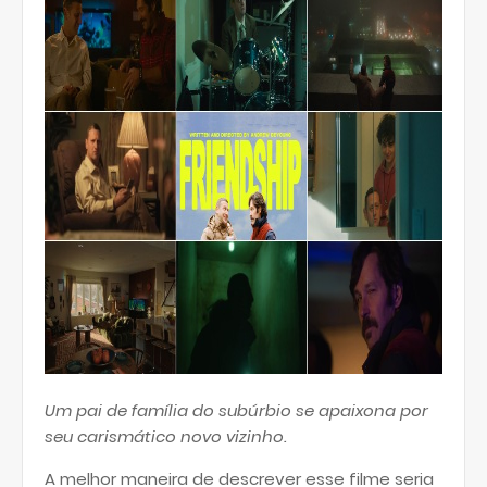
Um pai de família do subúrbio se apaixona por
seu carismático novo vizinho.
A melhor maneira de descrever esse filme seria