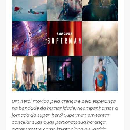
Um herói movido pela crença e pela esperança
na bondade da humanidade. Acompanhamos a
jornada do super-herói Superman em tentar
conciliar suas duas personas: sua herança
extraterrestre como kryptoniano e sua vida