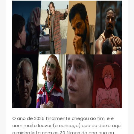
O ano de 2025 finalmente chegou ao fim, e é
com muito louvor (e cansaço) que eu deixo aqui
a minha lista com os 30 filmes do ano que eu