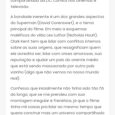
compartilhado da DC Comics nos cinemas e
televisão.
A bondade inerente é um dos grandes aspectos
do Superman (David Corenswet), e o tema
principal do filme. Em meio a esquemas
maléficos do vilão Lex Luthor (Nicholas Hoult),
Clark Kent tem que lidar com conflitos internos
sobre as suas origens, que ressignificam quem
ele acredita ser, lidar com crises amorosas, sua
reputação e ajudar um país do oriente médio
que está sendo massacrado por outro país
vizinho (algo que não vemos no nosso mundo
real).
Confesso que inicialmente não tinha sido tão fã
do longa, que se me prendeu com sua
montagem irregular e frenética, já que o filme
tinha mil coisas pra lidar ao mesmo tempo que
queria construir mais um universo compartilhado