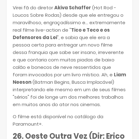
Virei fã do diretor
Akiva Schaffer
(Hot Rod -
Loucos Sobre Rodas) desde que ele entregou o
maravilhoso, engraçadíssimo e... extremamente
real filme live-action de "
Tico e Teco e os
Defensores da Lei
", e sabia que ele era a
pessoa certa para entregar um novo filme
dessa franquia que sabe ser insano, irreverente
e que contaria com muitas piadas de baixo
calão e bonecos de neve ressentidos que
foram invocados por um livro místico. Ah, e
Liam
Neeson
(Batman Begins, Busca Implacável)
interpretando ele mesmo em um de seus filmes
"sérios" foi de longe um dos melhores trabalhos
em muitos anos do ator nos cinemas.
O filme está disponível no catálogo da
Paramount+.
26. Oeste Outra Vez (
Dir: Erico