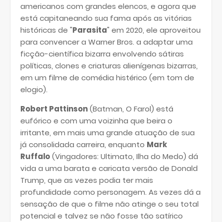
americanos com grandes elencos, e agora que
está capitaneando sua fama após as vitórias
históricas de "
Parasita
" em 2020, ele aproveitou
para convencer a Warner Bros. a adaptar uma
ficção-científica bizarra envolvendo sátiras
políticas, clones e criaturas alienígenas bizarras,
em um filme de comédia histérico (em tom de
elogio).
Robert Pattinson
(Batman, O Farol) está
eufórico e com uma voizinha que beira o
irritante, em mais uma grande atuação de sua
já consolidada carreira, enquanto
Mark
Ruffalo
(Vingadores: Ultimato, Ilha do Medo) dá
vida a uma barata e caricata versão de Donald
Trump, que as vezes podia ter mais
profundidade como personagem. As vezes dá a
sensação de que o filme não atinge o seu total
potencial e talvez se não fosse tão satírico