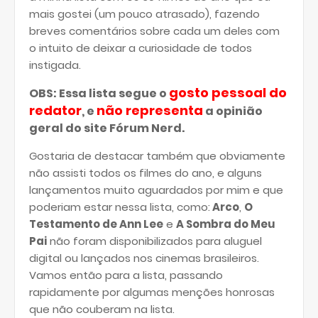
mais gostei (um pouco atrasado), fazendo
breves comentários sobre cada um deles com
o intuito de deixar a curiosidade de todos
instigada.
gosto pessoal do
OBS: Essa lista segue o
redator
não representa
, e
a opinião
geral do site Fórum Nerd.
Gostaria de destacar também que obviamente
não assisti todos os filmes do ano, e alguns
lançamentos muito aguardados por mim e que
poderiam estar nessa lista, como:
Arco
,
O
Testamento de Ann Lee
e
A Sombra do Meu
Pai
não foram disponibilizados para aluguel
digital ou lançados nos cinemas brasileiros.
Vamos então para a lista, passando
rapidamente por algumas menções honrosas
que não couberam na lista.