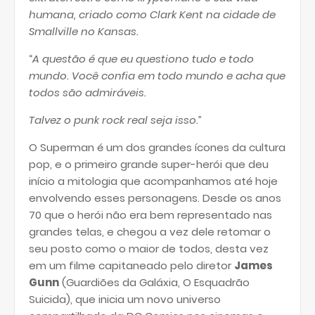
humana, criado como Clark Kent na cidade de
Smallville no Kansas.
“
A questão é que eu questiono tudo e todo
mundo. Você confia em todo mundo e acha que
todos são admiráveis.
Talvez o punk rock real seja isso.
”
O Superman é um dos grandes ícones da cultura
pop, e o primeiro grande super-herói que deu
início a mitologia que acompanhamos até hoje
envolvendo esses personagens. Desde os anos
70 que o herói não era bem representado nas
grandes telas, e chegou a vez dele retomar o
seu posto como o maior de todos, desta vez
em um filme capitaneado pelo diretor
James
Gunn
(Guardiões da Galáxia, O Esquadrão
Suicida), que inicia um novo universo