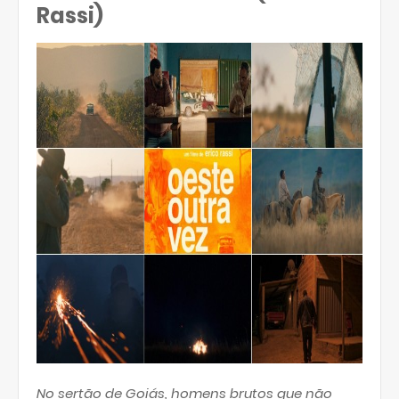
Rassi)
No sertão de Goiás, homens brutos que não