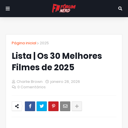
Página inicial
2025
Lista | Os 30 Melhores
Filmes de 2025
Charlie Brown
janeiro 28, 2026
0 Comentários