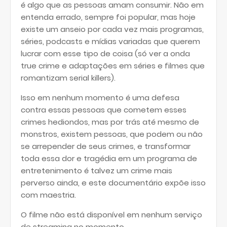
é algo que as pessoas amam consumir. Não em
entenda errado, sempre foi popular, mas hoje
existe um anseio por cada vez mais programas,
séries, podcasts e mídias variadas que querem
lucrar com esse tipo de coisa (só ver a onda
true crime e adaptações em séries e filmes que
romantizam serial killers).
Isso em nenhum momento é uma defesa
contra essas pessoas que cometem esses
crimes hediondos, mas por trás até mesmo de
monstros, existem pessoas, que podem ou não
se arrepender de seus crimes, e transformar
toda essa dor e tragédia em um programa de
entretenimento é talvez um crime mais
perverso ainda, e este documentário expõe isso
com maestria.
O filme não está disponível em nenhum serviço
de streaming no momento.