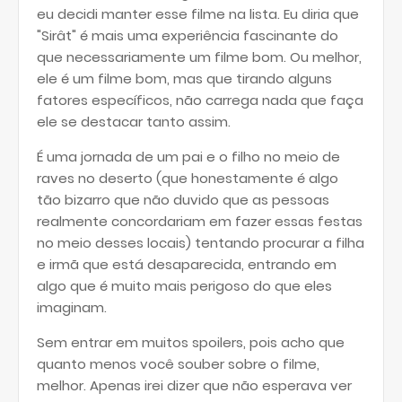
eu decidi manter esse filme na lista. Eu diria que
"Sirât" é mais uma experiência fascinante do
que necessariamente um filme bom. Ou melhor,
ele é um filme bom, mas que tirando alguns
fatores específicos, não carrega nada que faça
ele se destacar tanto assim.
É uma jornada de um pai e o filho no meio de
raves no deserto (que honestamente é algo
tão bizarro que não duvido que as pessoas
realmente concordariam em fazer essas festas
no meio desses locais) tentando procurar a filha
e irmã que está desaparecida, entrando em
algo que é muito mais perigoso do que eles
imaginam.
Sem entrar em muitos spoilers, pois acho que
quanto menos você souber sobre o filme,
melhor. Apenas irei dizer que não esperava ver