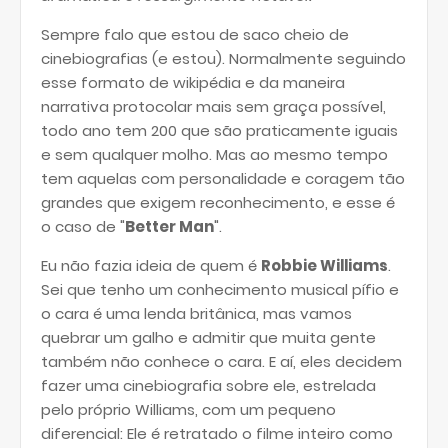
Sempre falo que estou de saco cheio de
cinebiografias (e estou). Normalmente seguindo
esse formato de wikipédia e da maneira
narrativa protocolar mais sem graça possível,
todo ano tem 200 que são praticamente iguais
e sem qualquer molho. Mas ao mesmo tempo
tem aquelas com personalidade e coragem tão
grandes que exigem reconhecimento, e esse é
o caso de "
Better Man
".
Eu não fazia ideia de quem é
Robbie Williams
.
Sei que tenho um conhecimento musical pífio e
o cara é uma lenda britânica, mas vamos
quebrar um galho e admitir que muita gente
também não conhece o cara. E aí, eles decidem
fazer uma cinebiografia sobre ele, estrelada
pelo próprio Williams, com um pequeno
diferencial: Ele é retratado o filme inteiro como