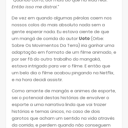
Então isso me distrai.”
De vez em quando algumas pérolas caem nos
nossos colos do mais absoluto nada sem a
gente esperar nada. Eu estava ciente de que
um mangá de corrida do autor
Uoto
(Orbe:
Sobre Os Movimentos Da Terra) iria ganhar uma
adaptação em formato de um filme animado, e
por ser fã do outro trabalho do mangaká,
estava intrigado para ver o filme. E então que
um belo dia o filme acabou pingando na Netflix,
e na hora decidi assistir.
Como amante de mangás e animes de esporte,
sei o potencial destas histórias de envolver o
esporte a uma narrativa linda que vai trazer
histórias e temas únicos, no caso de dois
garotos que acham um sentido na vida através
da corrida, e perdem quando não conseguem