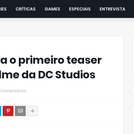
IES
CRÍTICAS
GAMES
ESPECIAIS
ENTREVISTA
ra o primeiro teaser
filme da DC Studios
 Comentários