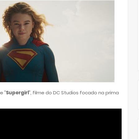
e "
Supergirl
", filme do DC Studios focado na prima