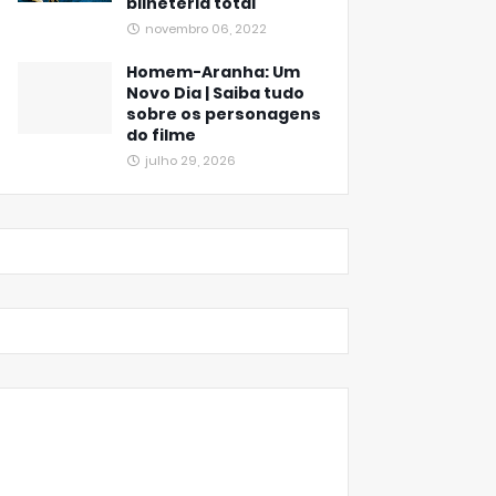
bilheteria total
novembro 06, 2022
Homem-Aranha: Um
Novo Dia | Saiba tudo
sobre os personagens
do filme
julho 29, 2026