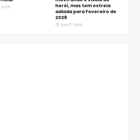
herói, mas tem estreia
, 2026
adiada para Fevereiro de
2028
July 17, 2026