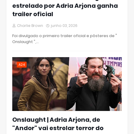
estrelado por Adria Arjona ganha
trailer oficial
Charlie Brown
junho 03, 2026
Foi divulgado o primeiro trailer oficial e pôsteres de "
Onslaught ",…
A24
Onslaught | Adria Arjona, de
"Andor" vai estrelar terror do