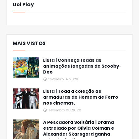
Uol Play
MAIS VISTOS
Lista | Conheça todas as
animações lançadas de Scooby-
Doo
fevereiro 14, 2023
Lista | Toda a coleção de
armaduras do Homem de Ferro
nos cinemas.
setembro 08, 2020
A Pescadora Solitária | Drama
estrelado por Olivia Colman e
Alexander Skarsgard ganha