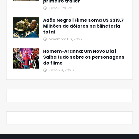
primeiro trailer
julho 31, 2026
Adão Negro | Filme soma US $319.7
Milhões de dólares na bilheteria
total
novembro 06, 2022
Homem-Aranha: Um Novo Dia |
Saiba tudo sobre os personagens
do filme
julho 29, 2026