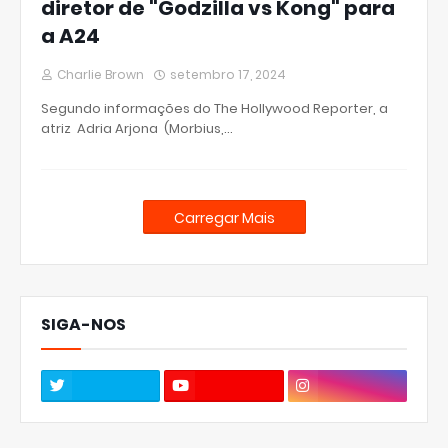
diretor de "Godzilla vs Kong" para
a A24
Charlie Brown
setembro 17, 2024
Segundo informações do The Hollywood Reporter, a
atriz Adria Arjona (Morbius,…
Carregar Mais
SIGA-NOS