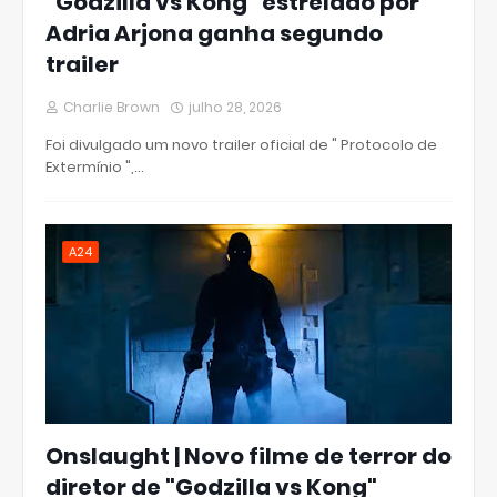
"Godzilla vs Kong" estrelado por
Adria Arjona ganha segundo
trailer
Charlie Brown
julho 28, 2026
Foi divulgado um novo trailer oficial de " Protocolo de
Extermínio ",…
A24
Onslaught | Novo filme de terror do
diretor de "Godzilla vs Kong"