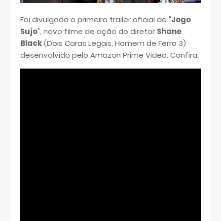
Foi divulgado o primeiro trailer oficial de "
Jogo
Sujo
", novo filme de ação do diretor
Shane
Black
(Dois Caras Legais, Homem de Ferro 3)
desenvolvido pelo Amazon Prime Video. Confira: