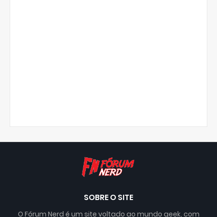
SOBRE O SITE
O Fórum Nerd é um site voltado ao mundo geek, com