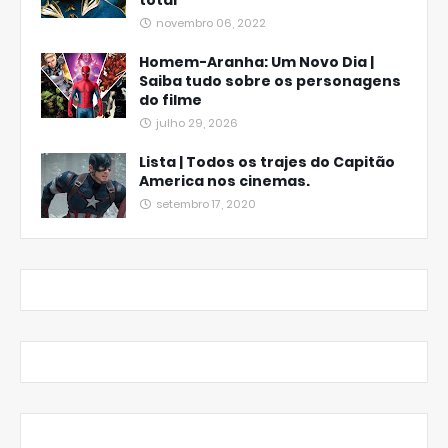
total
novembro 06, 2022
Homem-Aranha: Um Novo Dia |
Saiba tudo sobre os personagens
do filme
julho 29, 2026
Lista | Todos os trajes do Capitão
America nos cinemas.
setembro 17, 2020