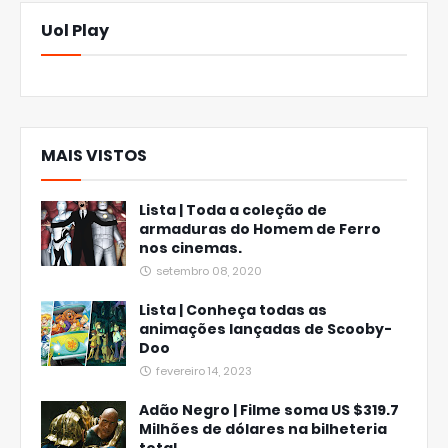
Uol Play
MAIS VISTOS
Lista | Toda a coleção de
armaduras do Homem de Ferro
nos cinemas.
setembro 08, 2020
Lista | Conheça todas as
animações lançadas de Scooby-
Doo
fevereiro 14, 2023
Adão Negro | Filme soma US $319.7
Milhões de dólares na bilheteria