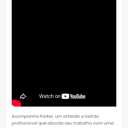
Acompanha Parker, um artesão e ladrão
profissional que aborda seu trabalho com uma