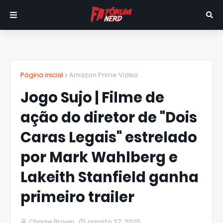
Página inicial
Amazon Prime Video
Jogo Sujo | Filme de
ação do diretor de "Dois
Caras Legais" estrelado
por Mark Wahlberg e
Lakeith Stanfield ganha
primeiro trailer
Charlie Brown
agosto 27, 2025