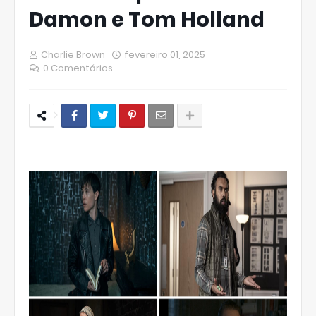
Damon e Tom Holland
Charlie Brown
fevereiro 01, 2025
0 Comentários