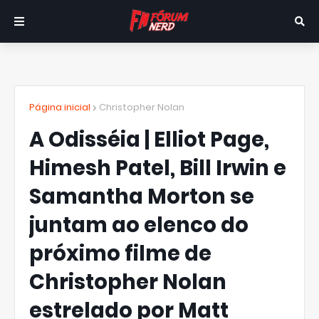
Página inicial
Christopher Nolan
A Odisséia | Elliot Page,
Himesh Patel, Bill Irwin e
Samantha Morton se
juntam ao elenco do
próximo filme de
Christopher Nolan
estrelado por Matt