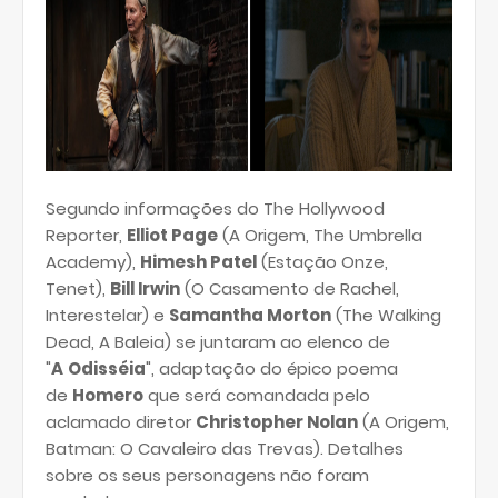
Segundo informações do The Hollywood
Reporter,
Elliot Page
(A Origem, The Umbrella
Academy),
Himesh Patel
(Estação Onze,
Tenet),
Bill Irwin
(O Casamento de Rachel,
Interestelar) e
Samantha Morton
(The Walking
Dead, A Baleia) se juntaram ao elenco de
"
A
Odisséia
", adaptação do épico poema
de
Homero
que será comandada pelo
aclamado diretor
Christopher Nolan
(A Origem,
Batman: O Cavaleiro das Trevas). Detalhes
sobre os seus personagens não foram