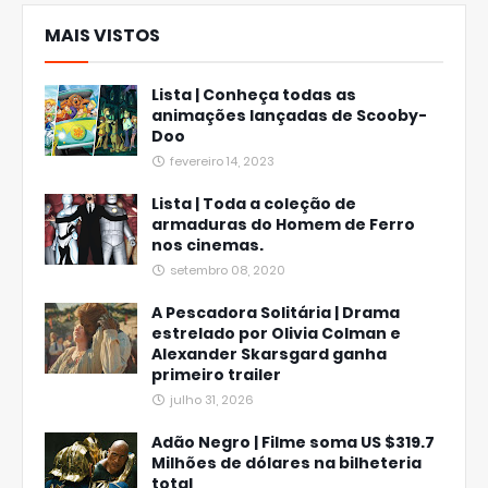
MAIS VISTOS
Lista | Conheça todas as
animações lançadas de Scooby-
Doo
fevereiro 14, 2023
Lista | Toda a coleção de
armaduras do Homem de Ferro
nos cinemas.
setembro 08, 2020
A Pescadora Solitária | Drama
estrelado por Olivia Colman e
Alexander Skarsgard ganha
primeiro trailer
julho 31, 2026
Adão Negro | Filme soma US $319.7
Milhões de dólares na bilheteria
total