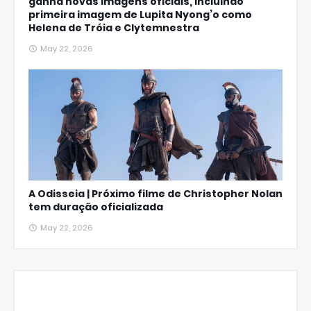
ganha novas imagens oficiais, incluindo
primeira imagem de Lupita Nyong’o como
Helena de Tróia e Clytemnestra
May 22, 2026
A Odisseia | Próximo filme de Christopher Nolan
tem duração oficializada
May 22, 2026