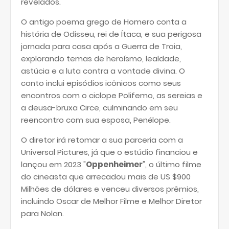
revelados.
O antigo poema grego de Homero conta a
história de Odisseu, rei de Ítaca, e sua perigosa
jornada para casa após a Guerra de Troia,
explorando temas de heroísmo, lealdade,
astúcia e a luta contra a vontade divina. O
conto inclui episódios icônicos como seus
encontros com o ciclope Polifemo, as sereias e
a deusa-bruxa Circe, culminando em seu
reencontro com sua esposa, Penélope.
O diretor irá retomar a sua parceria com a
Universal Pictures, já que o estúdio financiou e
lançou em 2023 "
Oppenheimer
", o último filme
do cineasta que arrecadou mais de US $900
Milhões de dólares e venceu diversos prêmios,
incluindo Oscar de Melhor Filme e Melhor Diretor
para Nolan.